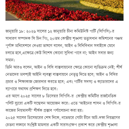
জানুয়ারি ১৮: ২০২৬ সালের ১২ জানুয়ারি চীনা কমিউনিস্ট পার্টি (সিপিসি)-র
সাধারণ সম্পাদক সি চিন পিং, ২০তম কেন্দ্রীয় শৃঙ্খলা তত্ত্বাবধান কমিশনের পঞ্চম
পূর্ণাঙ্গ অধিবেশনে দেওয়া ভাষণে বলেন, আইন ও বিধিবিধান সবাইকে মেনে
চলতে হবে,এক্ষেত্রে কেউ বিশেষ কোনো সুবিধা পাবে না; আইন সবার জন্য
সমান।
তিনি আরও বলেন, আইন ও বিধি বাস্তবায়নের ক্ষেত্রে কোনো ব্যতিক্রম নেই; শীর্ষ
নেতাদের অবশ্যই আইনি ব্যবস্থা বাস্তবায়নে নেতৃত্ব দিতে হবে; আইন ও বিধির
প্রচার ও শিক্ষাকাজ জোরদার করতে হবে; এবং পার্টির সদস্য ও ক্যাডারদের এ
ব্যাপারে যথাযথ প্রশিক্ষণ দিতে হবে।
এর আগে ২০২৫ সালের ৮ ডিসেম্বর সিপিসি-র কেন্দ্রীয় কমিটির রাজনৈতিক
পলিট ব্যুরো একটি সম্মেলন আয়োজন করে। এতে ‘আইনের শাসন ও সিপিসি-র
কাজের নিয়মাবলী’ শীর্ষক প্রস্তাব পর্যালোচনা করা হয়।
২০২৫ সালের ডিসেম্বরের শেষ দিকে, নভেম্বরে গোটা চীনে আট-দফা নিয়ন্ত্রণের
চেতনা লঙ্ঘনে সংশ্লিষ্ট মামলার একটি সারসংক্ষেপ প্রকাশ করে কেন্দ্রীয় শৃঙ্খলা