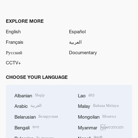
EXPLORE MORE
English
Español
Français
العربية
Русский
Documentary
CCTV+
CHOOSE YOUR LANGUAGE
Shqip
ລາວ
Albanian
Lao
العربية
Bahasa Melayu
Arabic
Malay
Беларуская
Монгол
Belarusian
Mongolian
বাংলা
မြန်မာဘာသာ
Bengali
Myanmar
Български
नेपाली