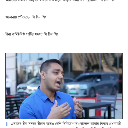
আমাদের সময়ের জন্য যৌথভাবে এক নতুন অধ্যায় রচনা করা প্রয়োজন: সি চিন পিং
আস্তানায় পৌঁছেছেন সি চিন পিং
চীনা কমিউনিস্ট পার্টির সদস্য সি চিন পিং
1
এবারের চীন সফরে চীনের আরও বেশি বিনিয়োগ বাংলাদেশে আনার বিষয়ে প্রধানমন্ত্রী