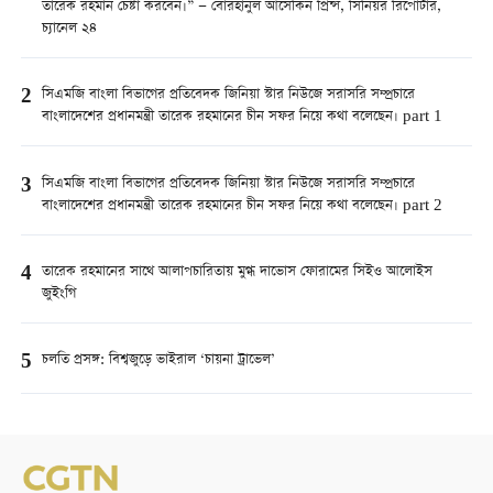
তারেক রহমান চেষ্টা করবেন।” — বোরহানুল আসেকিন প্রিন্স, সিনিয়র রিপোর্টার,
চ্যানেল ২৪
2
সিএমজি বাংলা বিভাগের প্রতিবেদক জিনিয়া স্টার নিউজে সরাসরি সম্প্রচারে
বাংলাদেশের প্রধানমন্ত্রী তারেক রহমানের চীন সফর নিয়ে কথা বলেছেন। part 1
3
সিএমজি বাংলা বিভাগের প্রতিবেদক জিনিয়া স্টার নিউজে সরাসরি সম্প্রচারে
বাংলাদেশের প্রধানমন্ত্রী তারেক রহমানের চীন সফর নিয়ে কথা বলেছেন। part 2
4
তারেক রহমানের সাথে আলাপচারিতায় মুগ্ধ দাভোস ফোরামের সিইও আলোইস
জুইংগি
5
চলতি প্রসঙ্গ: বিশ্বজুড়ে ভাইরাল ‘চায়না ট্রাভেল’