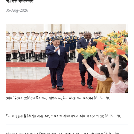
সিএমজি সম্পাদকীয়
06-Aug-2026
মোজাম্বিকের প্রেসিডেন্টের জন্য স্বাগত অনুষ্ঠান আয়োজন করলেন সি চিন পিং
চীন ও যুক্তরাষ্ট্র বিশ্বের জন্য কল্যাণকর ও বাস্তবসম্মত কাজ করতে পারে: সি চিন পিং