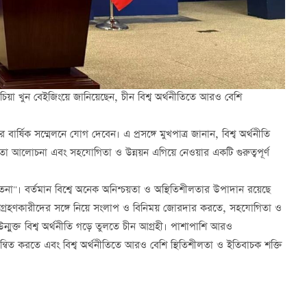
ুও চিয়া খুন বেইজিংয়ে জানিয়েছেন, চীন বিশ্ব অর্থনীতিতে আরও বেশি
 বার্ষিক সম্মেলনে যোগ দেবেন। এ প্রসঙ্গে মুখপাত্র জানান, বিশ্ব অর্থনীতি
ণতা আলোচনা এবং সহযোগিতা ও উন্নয়ন এগিয়ে নেওয়ার একটি গুরুত্বপূর্ণ
েতনা"। বর্তমান বিশ্বে অনেক অনিশ্চয়তা ও অস্থিতিশীলতার উপাদান রয়েছে
ে অংশগ্রহণকারীদের সঙ্গে নিয়ে সংলাপ ও বিনিময় জোরদার করতে, সহযোগিতা ও
্মুক্ত বিশ্ব অর্থনীতি গড়ে তুলতে চীন আগ্রহী। পাশাপাশি আরও
্বরান্বিত করতে এবং বিশ্ব অর্থনীতিতে আরও বেশি স্থিতিশীলতা ও ইতিবাচক শক্তি