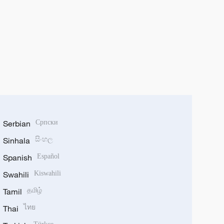
Serbian
Српски
Sinhala
සිංහල
Spanish
Español
Swahili
Kiswahili
Tamil
தமிழ்
Thai
ไทย