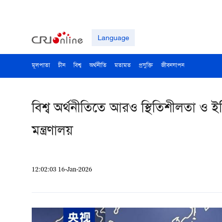
Language
মূলপাতা
চীন
বিশ্ব
অর্থনীতি
মতামত
প্রযুক্তি
জীবনযাপন
বিশ্ব অর্থনীতিতে আরও স্থিতিশীলতা ও ইত
মন্ত্রণালয়
12:02:03 16-Jan-2026