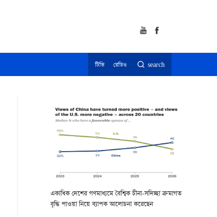
টিভি
রেডিও
search
একাধিক দেশের গণমাধ্যমে বৈশ্বিক চীনা-সদিচ্ছা ক্রমাগত
বৃদ্ধি পাওয়া নিয়ে ব্যাপক আলোচনা করেছেন