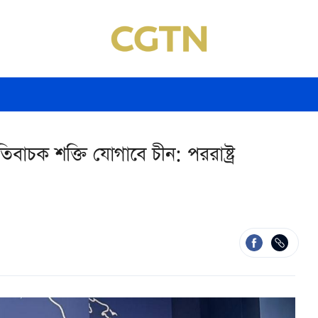
িবাচক শক্তি যোগাবে চীন: পররাষ্ট্র