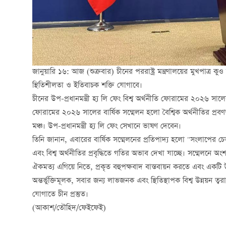
জানুয়ারি ১৬: আজ (শুক্রবার) চীনের পররাষ্ট্র মন্ত্রণালয়ের মুখপাত্র ক
স্থিতিশীলতা ও ইতিবাচক শক্তি যোগাবে।
চীনের উপ-প্রধানমন্ত্রী হ্য লি ফেং বিশ্ব অর্থনীতি ফোরামের ২০২৬ সালের
ফোরামের ২০২৬ সালের বার্ষিক সম্মেলন হলো বৈশ্বিক অর্থনীতির প্রব
মঞ্চ। উপ-প্রধানমন্ত্রী হ্য লি ফেং সেখানে ভাষণ দেবেন।
তিনি জানান, এবারের বার্ষিক সম্মেলনের প্রতিপাদ্য হলো "সংলাপের চ
এবং বিশ্ব অর্থনীতির প্রবৃদ্ধিতে গতির অভাব দেখা যাচ্ছে। সম্মেলন
ঐকমত্য এগিয়ে নিতে, প্রকৃত বহুপক্ষবাদ বাস্তবায়ন করতে এবং একটি উন
অন্তর্ভুক্তিমূলক, সবার জন্য লাভজনক এবং স্থিতিস্থাপক বিশ্ব উন্নয়ন ত
যোগাতে চীন প্রস্তুত।
(আকাশ/তৌহিদ/ফেইফেই)