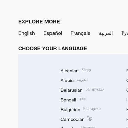
EXPLORE MORE
English
Español
Français
العربية
Ру
CHOOSE YOUR LANGUAGE
Albanian
Shqip
Arabic
العربية
Belarusian
Беларуская
Bengali
বাংলা
Bulgarian
Български
Cambodian
ខ្មែរ