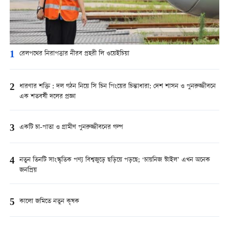
1
রেলপথের নিরাপত্তার নীরব প্রহরী লি ওয়েইচিয়া
2
ধারণার শক্তি : দল গঠন নিয়ে সি চিন পিংয়ের চিন্তাধারা: দেশ শাসন ও পুনরুজ্জীবনে
এক শতবর্ষী দলের প্রজ্ঞা
3
একটি চা-পাতা ও গ্রামীণ পুনরুজ্জীবনের গল্প
4
নতুন তিনটি সাংস্কৃতিক পণ্য বিশ্বজুড়ে ছড়িয়ে পড়ছে; ‘চায়নিজ স্টাইল’ এখন অনেক
জনপ্রিয়
5
কালো জমিতে নতুন কৃষক