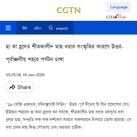
Language
টিভি
রেডিও
search
ছা কা হ্রদের শীতকালীন মাছ ধরার সংস্কৃতির কারণে উত্তর-
পূর্বাঞ্চলীয় শহরে পর্যটন চাঙ্গা
03:25:38 16-Jan-2026
Share
"১৯ কেজি ওজনের, ঘটনাস্থলেই বিক্রি!" উত্তর-পূর্ব চীনের চি লিন প্রদেশের সোং
ইউয়ান শহরের ছা কান হ্রদের ঘন বরফে, শীতকালীন মাছ ধরার মরসুমে ধরা
প্রথম মাছ, সম্প্রতি লক্ষ লক্ষ দর্শকের সামনে সফলভাবে নিলামে তোলা হয়েছে। সে
ধরা প্রথম মাছ কিন্তু সৌভাগ্য এবং শুভতার প্রতীক।