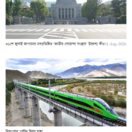
৩১শে জুলাই জাপানের নবপ্রতিষ্ঠিত ‘জাতীয় গোয়েন্দা সংস্থার’ উদ্দেশ্য কী?
01-Aug-2026
সিচাংয়ের পর্যটন শিল্প চাঙ্গা