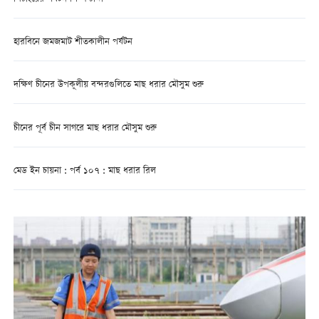
হারবিনে জমজমাট শীতকালীন পর্যটন
দক্ষিণ চীনের উপকূলীয় বন্দরগুলিতে মাছ ধরার মৌসুম শুরু
চীনের পূর্ব চীন সাগরে মাছ ধরার মৌসুম শুরু
মেড ইন চায়না : পর্ব ১০৭ : মাছ ধরার রিল