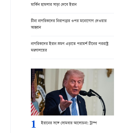
মার্কিন হামলার সাড়া দেবে ইরান
চীনা নাগরিকদের নিরাপত্তার ওপর মনোযোগ দেওয়ার
আহ্বান
নাগরিকদের ইরান ভ্রমণ এড়াতে পরামর্শ চীনের পররাষ্ট্র
মন্ত্রণালয়ের
1
ইরানের সঙ্গে সোমবার আলোচনা: ট্রাম্প