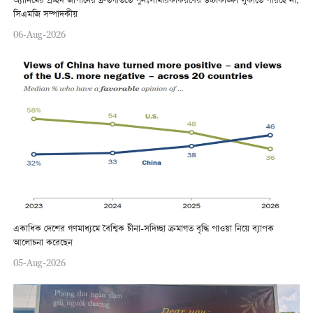
অ্যানিমের প্রচ্ছদ জাপানের দ্রুতগতিতে পুনঃসামরিকীকরণের উচ্চাকাঙ্ক্ষা লুকাতে পারছে না:
সিএমজি সম্পাদকীয়
06-Aug-2026
একাধিক দেশের গণমাধ্যমে বৈশ্বিক চীনা-সদিচ্ছা ক্রমাগত বৃদ্ধি পাওয়া নিয়ে ব্যাপক
আলোচনা করেছেন
05-Aug-2026