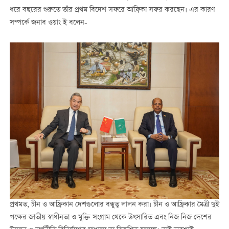
ধরে বছরের শুরুতে তাঁর প্রথম বিদেশ সফরে আফ্রিকা সফর করছেন। এর কারণ
সম্পর্কে জনাব ওয়াং ই বলেন-
প্রথমত, চীন ও আফ্রিকান দেশগুলোর বন্ধুত্ব লালন করা। চীন ও আফ্রিকার মৈত্রী দুই
পক্ষের জাতীয় স্বাধীনতা ও মুক্তি সংগ্রাম থেকে উৎসারিত এবং নিজ নিজ দেশের