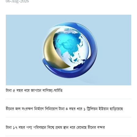
06-Aug-2026
টানা ৫ বছর ধরে জাপানে বাণিজ্য-ঘাটতি
চীনের জল সংরক্ষণ নির্মাণে বিনিয়োগ টানা ৪ বছর ধরে ১ ট্রিলিয়ন ইউয়ান ছাড়িয়েছে
টানা ১৭ বছর পণ্য পরিবহনে বিশ্বে প্রথম স্থান ধরে রেখেছে চীনের বন্দর