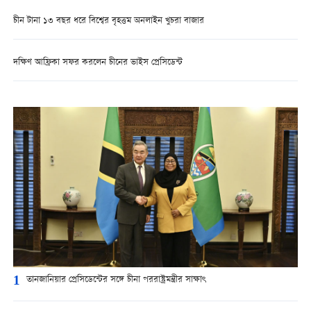
চীন টানা ১৩ বছর ধরে বিশ্বের বৃহত্তম অনলাইন খুচরা বাজার
দক্ষিণ আফ্রিকা সফর করলেন চীনের ভাইস প্রেসিডেন্ট
1
তানজানিয়ার প্রেসিডেন্টের সঙ্গে চীনা পররাষ্ট্রমন্ত্রীর সাক্ষাৎ