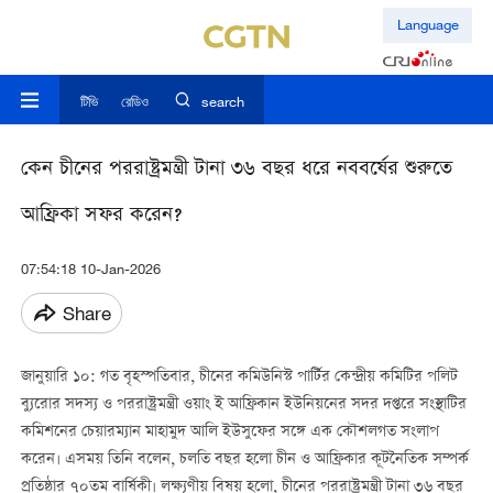
Language
টিভি
রেডিও
search
কেন চীনের পররাষ্ট্রমন্ত্রী টানা ৩৬ বছর ধরে নববর্ষের শুরুতে
আফ্রিকা সফর করেন?
07:54:18 10-Jan-2026
Share
জানুয়ারি ১০: গত বৃহস্পতিবার, চীনের কমিউনিস্ট পার্টির কেন্দ্রীয় কমিটির পলিট
ব্যুরোর সদস্য ও পররাষ্ট্রমন্ত্রী ওয়াং ই আফ্রিকান ইউনিয়নের সদর দপ্তরে সংস্থাটির
কমিশনের চেয়ারম্যান মাহামুদ আলি ইউসুফের সঙ্গে এক কৌশলগত সংলাপ
করেন। এসময় তিনি বলেন, চলতি বছর হলো চীন ও আফ্রিকার কূটনৈতিক সম্পর্ক
প্রতিষ্ঠার ৭০তম বার্ষিকী। লক্ষ্যণীয় বিষয় হলো, চীনের পররাষ্ট্রমন্ত্রী টানা ৩৬ বছর