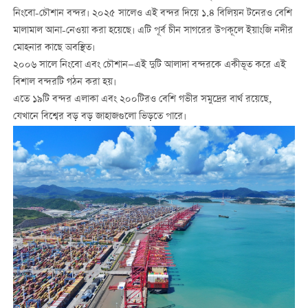
নিংবো-চৌশান বন্দর। ২০২৫ সালেও এই বন্দর দিয়ে ১.৪ বিলিয়ন টনেরও বেশি
মালামাল আনা-নেওয়া করা হয়েছে। এটি পূর্ব চীন সাগরের উপকূলে ইয়াংজি নদীর
মোহনার কাছে অবস্থিত।
২০০৬ সালে নিংবো এবং চৌশান—এই দুটি আলাদা বন্দরকে একীভূত করে এই
বিশাল বন্দরটি গঠন করা হয়।
এতে ১৯টি বন্দর এলাকা এবং ২০০টিরও বেশি গভীর সমুদ্রের বার্থ রয়েছে,
যেখানে বিশ্বের বড় বড় জাহাজগুলো ভিড়তে পারে।