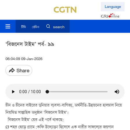
Language
টিভি
রেডিও
search
‘বিজনেস টাইম’ পর্ব- ৯৯
06:04:09 09-Jan-2026
Share
চীন ও চীনের বাইরের দুনিয়ার ব্যবসা-বাণিজ্য, অর্থনীতি-উন্নয়নের হালচাল নিয়ে
নিয়মিত সাপ্তাহিক অনুষ্ঠান ‘বিজনেস টাইম’।
বিজনেস টাইম’ য়ের এই পর্বে থাকছে:
Ø শহর ছেড়ে গ্রামে
:
কফি উদ্যোক্তা হিসেবে এক নারীর সাফল্যের জয়গান