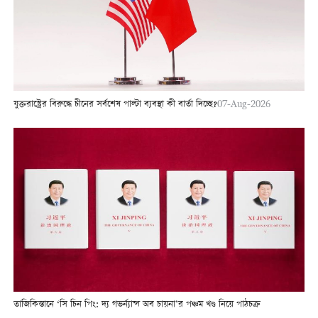
যুক্তরাষ্ট্রের বিরুদ্ধে চীনের সর্বশেষ পাল্টা ব্যবস্থা কী বার্তা দিচ্ছে?
07-Aug-2026
তাজিকিস্তানে ‘সি চিন পিং: দ্য গভর্ন্যান্স অব চায়না’র পঞ্চম খণ্ড নিয়ে পাঠচক্র