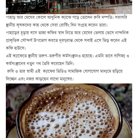
পাহাড় আর মেঘের কোলে আধুনিক ক্যাফে গড়ে তোলেন রুবি দম্পতি। সরাসরি
স্থানীয় কৃষকদের কাছ থেকে সেরা রোস্টিং বিন সংগ্রহ করেন তারা।
পাহাড়ের চূড়ায় বসে তাজা কফির স্বাদ নিতে আর মেঘের ভেলায় ভেসে নান্দনিক
প্রাকৃতিক সৌন্দর্য উপভোগ করতে দূরদুরান্ত থেকে সবাই এসে ভিড় করেন এই
কফি হাউসে।
এই ক্যাফেতে স্থানীয় তরুণ-তরুণীর কর্মসংস্থানও হয়েছে। এমনি ভাবে বাণিজ্য ও
কর্মসংস্থানের নতুন পথ তৈরি করেছেন তিনি।
রুবি ও তার স্বামী এই ক্যাফের ভিডিও সামাজিক যোগাযোগ মাধ্যমে ছড়িয়ে
দিচ্ছেন এবং নজর কাড়ছেন লাখো মানুষের।