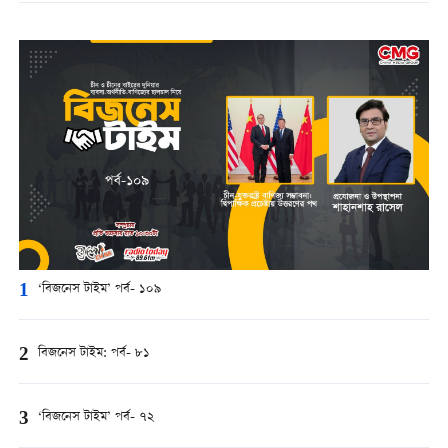
1
‘বিজনেস টাইম’ পর্ব- ১০৯
2
বিজনেস টাইম: পর্ব- ৮১
3
‘বিজনেস টাইম’ পর্ব- ৭২