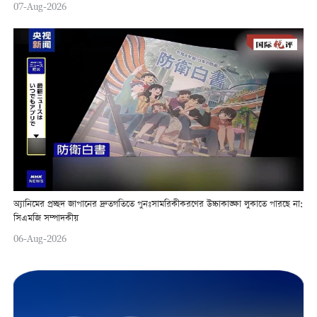
07-Aug-2026
অ্যানিমের প্রচ্ছদ জাপানের দ্রুতগতিতে পুনঃসামরিকীকরণের উচ্চাকাঙ্ক্ষা লুকাতে পারছে না:
সিএমজি সম্পাদকীয়
06-Aug-2026