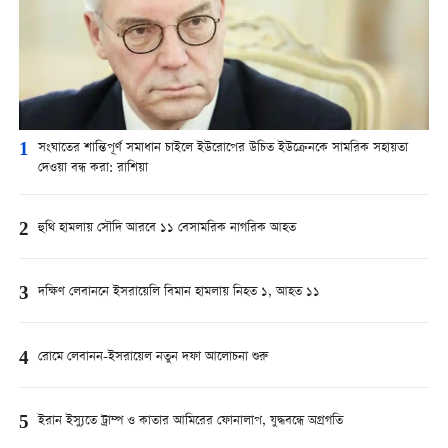
1
সংঘাতের শান্তিপূর্ণ সমাধান চাইলে ইউরোপের উচিত ইউক্রেনকে সামরিক সহায়তা
দেওয়া বন্ধ করা: রাশিয়া
2
হুথি হামলায় সৌদি আরবে ১১ বেসামরিক নাগরিক আহত
3
দক্ষিণ লেবাননে ইসরায়েলি বিমান হামলায় নিহত ১, আহত ১১
4
রোমে লেবানন-ইসরায়েল নতুন দফা আলোচনা শুরু
5
ইরান ইস্যুতে ট্রাম্প ও কাতার আমিরের ফোনালাপ, যুদ্ধবন্ধে অগ্রগতি