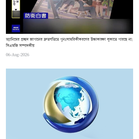
অ্যানিমের প্রচ্ছদ জাপানের দ্রুতগতিতে পুনঃসামরিকীকরণের উচ্চাকাঙ্ক্ষা লুকাতে পারছে না:
সিএমজি সম্পাদকীয়
06-Aug-2026