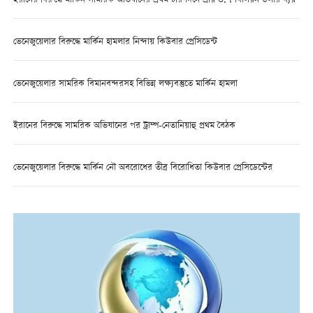
ইরানের বিরুদ্ধে মার্কিন সামরিক অভিযানের প্রথম চার দিনে প্রায় ৩.৭ বিলিয়ন ডলার ব্যয়
ভেনেজুয়েলার বিরুদ্ধে মার্কিন হামলার নিন্দায় কিউবার প্রেসিডেন্ট
ভেনেজুয়েলার সামরিক বিমানবন্দরসহ বিভিন্ন লক্ষ্যবস্তুতে মার্কিন হামলা
ইরানের বিরুদ্ধে সামরিক অভিযানের পর ট্রাম্প-নেতানিয়াহু প্রথম বৈঠক
ভেনেজুয়েলার বিরুদ্ধে মার্কিন নৌ অবরোধের তীব্র বিরোধিতা কিউবার প্রেসিডেন্টের