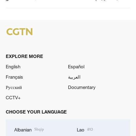
EXPLORE MORE
English
Español
Français
العربية
Русский
Documentary
CCTV+
CHOOSE YOUR LANGUAGE
Shqip
ລາວ
Albanian
Lao