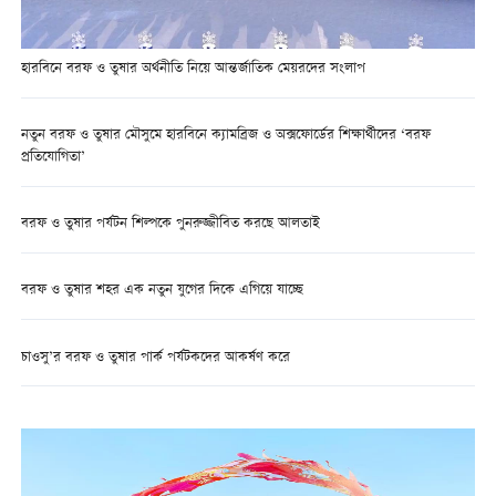
হারবিনে বরফ ও তুষার অর্থনীতি নিয়ে আন্তর্জাতিক মেয়রদের সংলাপ
নতুন বরফ ও তুষার মৌসুমে হারবিনে ক্যামব্রিজ ও অক্সফোর্ডের শিক্ষার্থীদের ‘বরফ
প্রতিযোগিতা’
বরফ ও তুষার পর্যটন শিল্পকে পুনরুজ্জীবিত করছে আলতাই
বরফ ও তুষার শহর এক নতুন যুগের দিকে এগিয়ে যাচ্ছে
চাওসু’র বরফ ও তুষার পার্ক পর্যটকদের আকর্ষণ করে