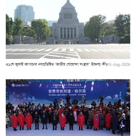
৩১শে জুলাই জাপানের নবপ্রতিষ্ঠিত ‘জাতীয় গোয়েন্দা সংস্থার’ উদ্দেশ্য কী?
01-Aug-2026