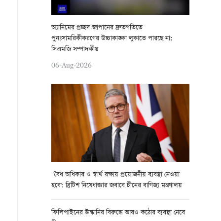
অ্যানিমের প্রচ্ছদ জাপানের দ্রুতগতিতে
পুনঃসামরিকীকরণের উচ্চাকাঙ্ক্ষা লুকাতে পারছে না:
সিএমজি সম্পাদকীয়
06-Aug-2026
'বৈধ অধিকার ও স্বার্থ রক্ষায় প্রয়োজনীয় ব্যবস্থা নেওয়া
হবে': ব্রিটিশ নিষেধাজ্ঞার জবাবে চীনের বাণিজ্য মন্ত্রণালয়
ফিলিপাইনের উস্কানির বিরুদ্ধে আরও কঠোর ব্যবস্থা নেবে