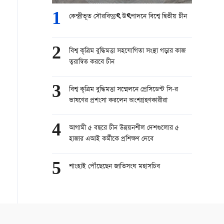
1
কেন্দ্রীভূত সৌরবিদ্যুৎ উৎপাদনে বিশ্বে দ্বিতীয় চীন
2
বিশ্ব কৃত্রিম বুদ্ধিমত্তা সহযোগিতা সংস্থা গড়ার কাজ
ত্বরান্বিত করবে চীন
3
বিশ্ব কৃত্রিম বুদ্ধিমত্তা সম্মেলনে প্রেসিডেন্ট সি-র
ভাষণের প্রশংসা করলেন অংশগ্রহণকারীরা
4
আগামী ৫ বছরে চীন উন্নয়নশীল দেশগুলোর ৫
হাজার এআই কর্মীকে প্রশিক্ষণ দেবে
5
শাংহাই পৌঁছেছেন জাতিসংঘ মহাসচিব