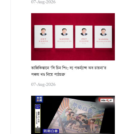
07-Aug-2026
তাজিকিস্তানে ‘সি চিন পিং: দ্য গভর্ন্যান্স অব চায়না’র
পঞ্চম খণ্ড নিয়ে পাঠচক্র
07-Aug-2026