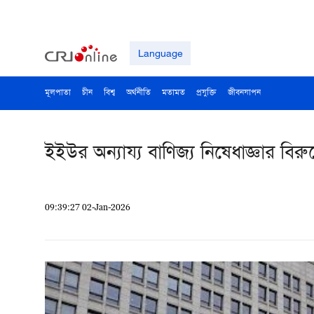
Language
মূলপাতা
চীন
বিশ্ব
অর্থনীতি
মতামত
প্রযুক্তি
জীবনযাপন
ইইউর অন্যায্য বাণিজ্য নিষেধাজ্ঞার বিরুদ্
09:39:27 02-Jan-2026