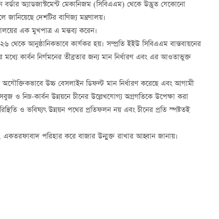
ন বর্ডার অ্যাডজাস্টমেন্ট মেকানিজম (সিবিএএম) থেকে উদ্ভূত যেকোনো
বলে জানিয়েছে দেশটির বাণিজ্য মন্ত্রণালয়।
রণালয়ের এক মুখপাত্র এ মন্তব্য করেন।
 ২০২৬ থেকে আনুষ্ঠানিকভাবে কার্যকর হয়। সম্প্রতি ইইউ সিবিএএম বাস্তবায়নের
 মধ্যে কার্বন নির্গমনের তীব্রতার জন্য মান নির্ধারণ এবং এর আওতাভুক্ত
র জন্য অযৌক্তিকভাবে উচ্চ বেসলাইন ডিফল্ট মান নির্ধারণ করেছে এবং আগামী
 ও নিম্ন-কার্বন উন্নয়নে চীনের উল্লেখযোগ্য অগ্রগতিকে উপেক্ষা করা
্থিতি ও ভবিষ্যৎ উন্নয়ন পথের প্রতিফলন নয় এবং চীনের প্রতি স্পষ্টতই
লার, একতরফাবাদ পরিহার করে বাজার উন্মুক্ত রাখার আহ্বান জানায়।