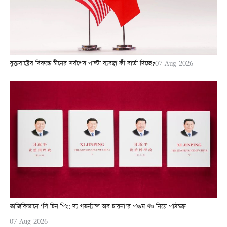
যুক্তরাষ্ট্রের বিরুদ্ধে চীনের সর্বশেষ পাল্টা ব্যবস্থা কী বার্তা দিচ্ছে?
07-Aug-2026
তাজিকিস্তানে ‘সি চিন পিং: দ্য গভর্ন্যান্স অব চায়না’র পঞ্চম খণ্ড নিয়ে পাঠচক্র
07-Aug-2026