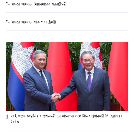
চীন সফরে আসছেন মিয়ানমারের পররাষ্ট্রমন্ত্রী
চীন সফরে আসছেন পাক পররাষ্ট্রমন্ত্রী
1
বেইজিংয়ে কম্বোডিয়ার প্রধানমন্ত্রী হুন মানেতের সঙ্গে চীনের প্রধানমন্ত্রী লি ছিয়াংয়ের
বৈঠক