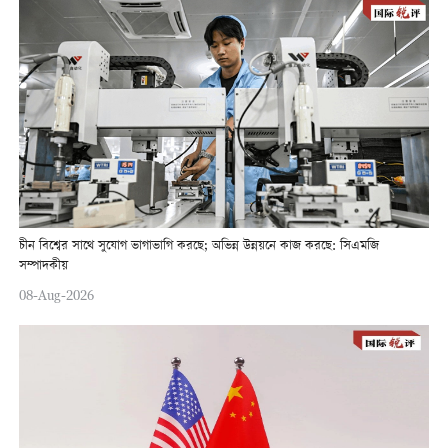
চীন বিশ্বের সাথে সুযোগ ভাগাভাগি করছে; অভিন্ন উন্নয়নে কাজ করছে: সিএমজি
সম্পাদকীয়
08-Aug-2026