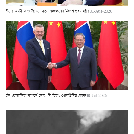
চীনের অর্থনীতি ও উন্নয়নে নতুন পদক্ষেপের নির্দেশ প্রধানমন্ত্রীর
01-Aug-2026
চীন-স্লোভাকিয়া সম্পর্কে জোর, লি ছিয়াং-পেলেগ্রিনির বৈঠক
30-Jul-2026