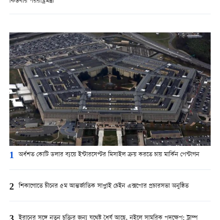
কিউবার পররাষ্ট্রমন্ত্রী
1
অর্ধশত কোটি ডলার ব্যয়ে ইন্টারসেপ্টর মিসাইল ক্রয় করতে চায় মার্কিন পেন্টাগন
2
শিকাগোতে চীনের ৫ম আন্তর্জাতিক সাপ্লাই চেইন এক্সপোর প্রচারসভা অনুষ্ঠিত
3
ইরানের সঙ্গে নতুন চুক্তির জন্য যথেষ্ট ধৈর্য আছে, নইলে সামরিক পদক্ষেপ: ট্রাম্প