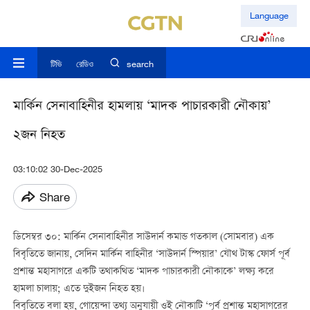
Language
টিভি
রেডিও
search
মার্কিন সেনাবাহিনীর হামলায় ‘মাদক পাচারকারী নৌকায়’
২জন নিহত
03:10:02 30-Dec-2025
Share
ডিসেম্বর ৩০: মার্কিন সেনাবাহিনীর সাউদার্ন কমান্ড গতকাল (সোমবার) এক
বিবৃতিতে জানায়, সেদিন মার্কিন বাহিনীর ‘সাউদার্ন স্পিয়ার’ যৌথ টাস্ক ফোর্স পূর্ব
প্রশান্ত মহাসাগরে একটি তথাকথিত ‘মাদক পাচারকারী নৌকাকে’ লক্ষ্য করে
হামলা চালায়; এতে দুইজন নিহত হয়।
বিবৃতিতে বলা হয়, গোয়েন্দা তথ্য অনুযায়ী ওই নৌকাটি ‘পূর্ব প্রশান্ত মহাসাগরের