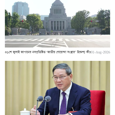
৩১শে জুলাই জাপানের নবপ্রতিষ্ঠিত ‘জাতীয় গোয়েন্দা সংস্থার’ উদ্দেশ্য কী?
01-Aug-2026