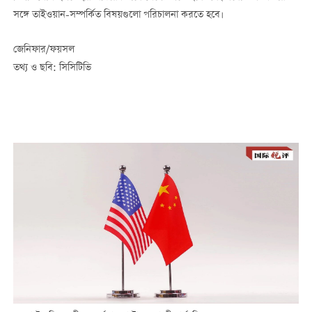
সঙ্গে তাইওয়ান-সম্পর্কিত বিষয়গুলো পরিচালনা করতে হবে।
জেনিফার/ফয়সল
তথ্য ও ছবি: সিসিটিভি