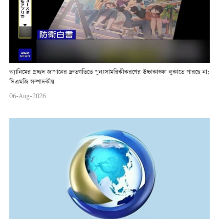
অ্যানিমের প্রচ্ছদ জাপানের দ্রুতগতিতে পুনঃসামরিকীকরণের উচ্চাকাঙ্ক্ষা লুকাতে পারছে না:
সিএমজি সম্পাদকীয়
06-Aug-2026