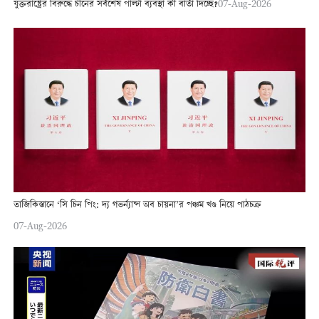
যুক্তরাষ্ট্রের বিরুদ্ধে চীনের সর্বশেষ পাল্টা ব্যবস্থা কী বার্তা দিচ্ছে?
07-Aug-2026
তাজিকিস্তানে ‘সি চিন পিং: দ্য গভর্ন্যান্স অব চায়না’র পঞ্চম খণ্ড নিয়ে পাঠচক্র
07-Aug-2026