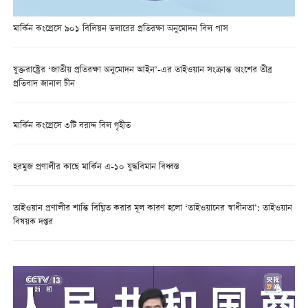
মার্কিন কংগ্রেসে ৯০১ বিলিয়ন ডলারের প্রতিরক্ষা অনুমোদন বিল পাস
যুক্তরাষ্ট্রের ‘জাতীয় প্রতিরক্ষা অনুমোদন আইন’-এর তাইওয়ান সংক্রান্ত অংশের তীব্র
প্রতিবাদ জানাল চীন
মার্কিন কংগ্রেসে ৩টি বরাদ্দ বিল গৃহীত
হরমুজ প্রণালীর কাছে মার্কিন এ-১০ যুদ্ধবিমান বিধ্বস্ত
তাইওয়ান প্রণালীর শান্তি বিঘ্নিত করার মূল কারণ হলো ‘তাইওয়ানের স্বাধীনতা’: তাইওয়ান
বিষয়ক দপ্তর