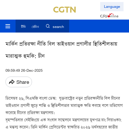
Language
টিভি
রেডিও
search
মার্কিন প্রতিরক্ষা নীতি বিল তাইওয়ান প্রণালীর স্থিতিশীলতায়
মারাত্মক হুমকি: চীন
09:59:49 26-Dec-2025
Share
ডিসেম্বর ২৬, সিএমজি বাংলা ডেস্ক: যুক্তরাষ্ট্রের নতুন প্রতিরক্ষানীতি বিল চীনের
তাইওয়ান প্রণালী জুড়ে শান্তি ও স্থিতিশীলতার মারাত্মক ক্ষতি করছে বলে অভিযোগ
করেছে চীনের প্রতিরক্ষা মন্ত্রণালয়।
বৃহস্পতিবার বেইজিংয়ে এক সংবাদ সম্মেলনে মন্ত্রণালয়ের মুখপাত্র চাং সিয়াওকাং
এ মন্তব্য করেন। তিনি মার্কিন প্রেসিডেন্টর স্বাক্ষরিত ২০২৬ অর্থবছরের জাতীয়