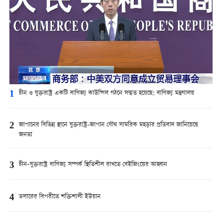
1
চীন ও যুক্তরাষ্ট্র একটি বাণিজ্য কাউন্সিল গঠনে সম্মত হয়েছে: বাণিজ্য মন্ত্রণালয়
2
জাপানের বিভিন্ন স্থানে যুক্তরাষ্ট্র-জাপান যৌথ সামরিক মহড়ার প্রতিবাদ জানিয়েছে
জনতা
3
চীন–যুক্তরাষ্ট্র বাণিজ্য সম্পর্ক স্থিতিশীল রাখতে বেইজিংয়ের আহ্বান
4
ডলারের বিপরীতে শক্তিশালী ইউয়ান