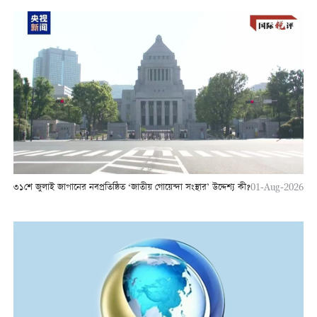
৩১শে জুলাই জাপানের নবপ্রতিষ্ঠিত ‘জাতীয় গোয়েন্দা সংস্থার’ উদ্দেশ্য কী?
01-Aug-2026