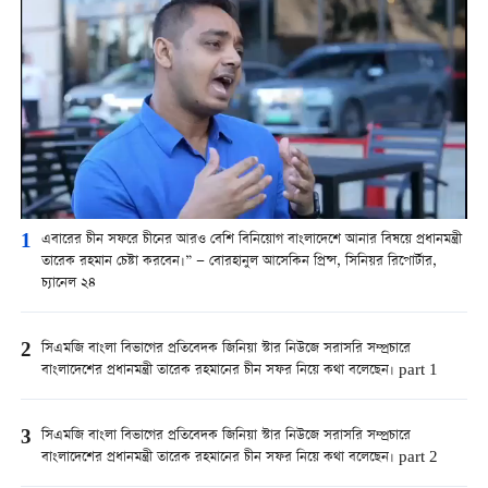
1
এবারের চীন সফরে চীনের আরও বেশি বিনিয়োগ বাংলাদেশে আনার বিষয়ে প্রধানমন্ত্রী
তারেক রহমান চেষ্টা করবেন।” — বোরহানুল আসেকিন প্রিন্স, সিনিয়র রিপোর্টার,
চ্যানেল ২৪
2
সিএমজি বাংলা বিভাগের প্রতিবেদক জিনিয়া স্টার নিউজে সরাসরি সম্প্রচারে
বাংলাদেশের প্রধানমন্ত্রী তারেক রহমানের চীন সফর নিয়ে কথা বলেছেন। part 1
3
সিএমজি বাংলা বিভাগের প্রতিবেদক জিনিয়া স্টার নিউজে সরাসরি সম্প্রচারে
বাংলাদেশের প্রধানমন্ত্রী তারেক রহমানের চীন সফর নিয়ে কথা বলেছেন। part 2