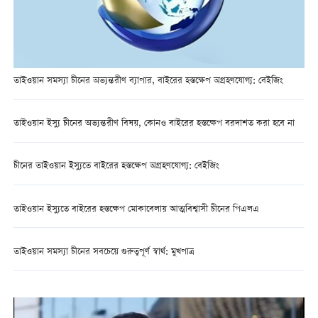
তাইওয়ান সমস্যা চীনের অভ্যন্তরীণ ব্যাপার, বাইরের হস্তক্ষেপ অগ্রহণযোগ্য: বেইজিং
তাইওয়ান ইস্যু চীনের অভ্যন্তরীণ বিষয়, কোনও বাইরের হস্তক্ষেপ বরদাশত করা হবে না
চীনের তাইওয়ান ইস্যুতে বাইরের হস্তক্ষেপ অগ্রহণযোগ্য: বেইজিং
তাইওয়ান ইস্যুতে বাইরের হস্তক্ষেপ মোকাবেলায় আত্মবিশ্বাসী চীনের পিএলএ
তাইওয়ান সমস্যা চীনের সবচেয়ে গুরুত্বপূর্ণ স্বার্থ: মুখপাত্র