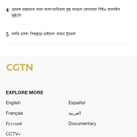
4
তারেক রহমানের সাথে আলাপচারিতায় মুগ্ধ দাভোস ফোরামের সিইও আলোইস
জুইংগি
5
চলতি প্রসঙ্গ: বিশ্বজুড়ে ভাইরাল ‘চায়না ট্রাভেল’
EXPLORE MORE
English
Español
Français
العربية
Русский
Documentary
CCTV+