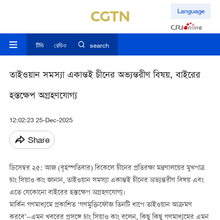
Language
টিভি
রেডিও
search
তাইওয়ান সমস্যা একান্তই চীনের অভ্যন্তরীণ বিষয়, বাইরের
হস্তক্ষেপ অগ্রহণযোগ্য
12:02:23 25-Dec-2025
Share
ডিসেম্বর ২৫: আজ (বৃহস্পতিবার) বিকেলে চীনের প্রতিরক্ষা মন্ত্রণালয়ের মুখপাত্র
চাং সিয়াও কাং জানান, তাইওয়ান সমস্যা একান্তই চীনের অভ্যন্তরীণ বিষয় এবং
এতে যেকোনো বাইরের হস্তক্ষেপ অগ্রহণযোগ্য।
মার্কিন গণমাধ্যমে প্রকাশিত ‘গণমুক্তিফৌজ তিনটি ধাপে তাইওয়ান আক্রমণ
করবে’—এমন খবরের প্রসঙ্গে চাং সিয়াও কাং বলেন, কিছু কিছু গণমাধ্যমের এমন