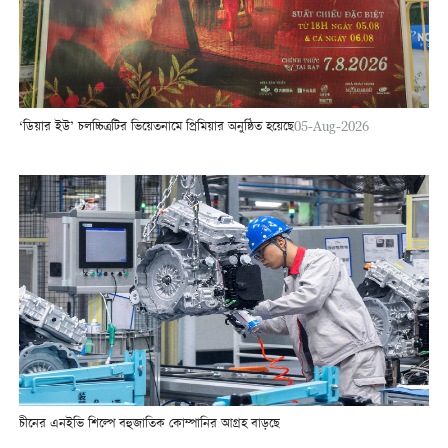
‘ডিয়ার ইউ’ চলচ্চিত্রটির ভিয়েতনামে প্রিমিয়ার অনুষ্ঠিত হয়েছে
05-Aug-2026
চীনের এনইভি শিল্পে বহুজাতিক কোম্পানির আগ্রহ বাড়ছে