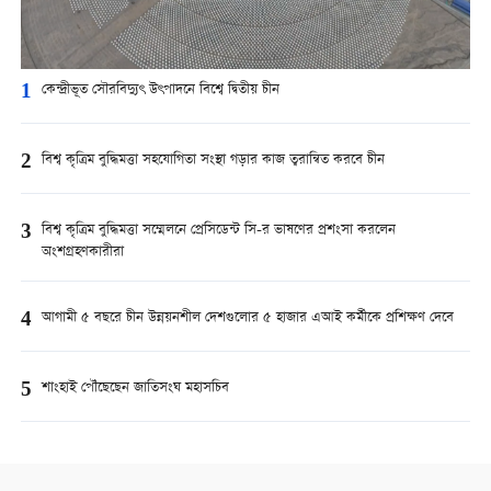
1
কেন্দ্রীভূত সৌরবিদ্যুৎ উৎপাদনে বিশ্বে দ্বিতীয় চীন
2
বিশ্ব কৃত্রিম বুদ্ধিমত্তা সহযোগিতা সংস্থা গড়ার কাজ ত্বরান্বিত করবে চীন
3
বিশ্ব কৃত্রিম বুদ্ধিমত্তা সম্মেলনে প্রেসিডেন্ট সি-র ভাষণের প্রশংসা করলেন
অংশগ্রহণকারীরা
4
আগামী ৫ বছরে চীন উন্নয়নশীল দেশগুলোর ৫ হাজার এআই কর্মীকে প্রশিক্ষণ দেবে
5
শাংহাই পৌঁছেছেন জাতিসংঘ মহাসচিব