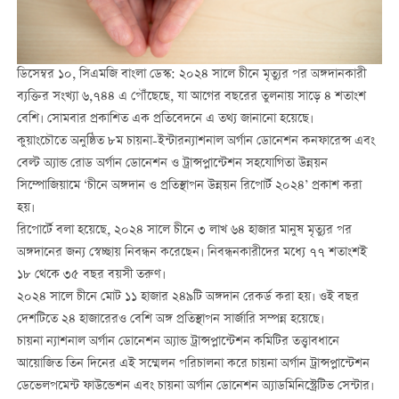
ডিসেম্বর ১০, সিএমজি বাংলা ডেস্ক: ২০২৪ সালে চীনে মৃত্যুর পর অঙ্গদানকারী
ব্যক্তির সংখ্যা ৬,৭৪৪ এ পৌঁছেছে, যা আগের বছরের তুলনায় সাড়ে ৪ শতাংশ
বেশি। সোমবার প্রকাশিত এক প্রতিবেদনে এ তথ্য জানানো হয়েছে।
কুয়াংচৌতে অনুষ্ঠিত ৮ম চায়না-ইন্টারন্যাশনাল অর্গান ডোনেশন কনফারেন্স এবং
বেল্ট অ্যান্ড রোড অর্গান ডোনেশন ও ট্রান্সপ্লান্টেশন সহযোগিতা উন্নয়ন
সিম্পোজিয়ামে ‘চীনে অঙ্গদান ও প্রতিস্থাপন উন্নয়ন রিপোর্ট ২০২৪’ প্রকাশ করা
হয়।
রিপোর্টে বলা হয়েছে, ২০২৪ সালে চীনে ৩ লাখ ৬৪ হাজার মানুষ মৃত্যুর পর
অঙ্গদানের জন্য স্বেচ্ছায় নিবন্ধন করেছেন। নিবন্ধনকারীদের মধ্যে ৭৭ শতাংশই
১৮ থেকে ৩৫ বছর বয়সী তরুণ।
২০২৪ সালে চীনে মোট ১১ হাজার ২৪৯টি অঙ্গদান রেকর্ড করা হয়। ওই বছর
দেশটিতে ২৪ হাজারেরও বেশি অঙ্গ প্রতিস্থাপন সার্জারি সম্পন্ন হয়েছে।
চায়না ন্যাশনাল অর্গান ডোনেশন অ্যান্ড ট্রান্সপ্লান্টেশন কমিটির তত্ত্বাবধানে
আয়োজিত তিন দিনের এই সম্মেলন পরিচালনা করে চায়না অর্গান ট্রান্সপ্লান্টেশন
ডেভেলপমেন্ট ফাউন্ডেশন এবং চায়না অর্গান ডোনেশন অ্যাডমিনিস্ট্রেটিভ সেন্টার।