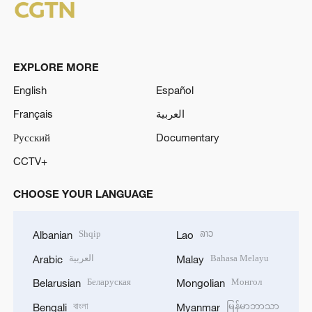
EXPLORE MORE
English
Español
Français
العربية
Русский
Documentary
CCTV+
CHOOSE YOUR LANGUAGE
Shqip
ລາວ
Albanian
Lao
العربية
Bahasa Melayu
Arabic
Malay
Беларуская
Монгол
Belarusian
Mongolian
বাংলা
မြန်မာဘာသာ
Bengali
Myanmar