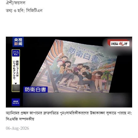
ঐশী/ফয়সল
তথ্য ও ছবি: সিজিটিএন
অ্যানিমের প্রচ্ছদ জাপানের দ্রুতগতিতে পুনঃসামরিকীকরণের উচ্চাকাঙ্ক্ষা লুকাতে পারছে না:
সিএমজি সম্পাদকীয়
06-Aug-2026