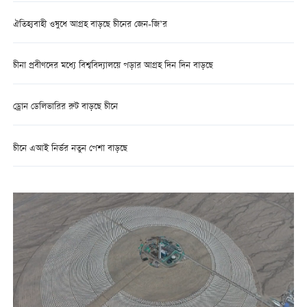
ঐতিহ্যবাহী ওষুধে আগ্রহ বাড়ছে চীনের জেন-জি’র
চীনা প্রবীণদের মধ্যে বিশ্ববিদ্যালয়ে পড়ার আগ্রহ দিন দিন বাড়ছে
ড্রোন ডেলিভারির রুট বাড়ছে চীনে
চীনে এআই নির্ভর নতুন পেশা বাড়ছে