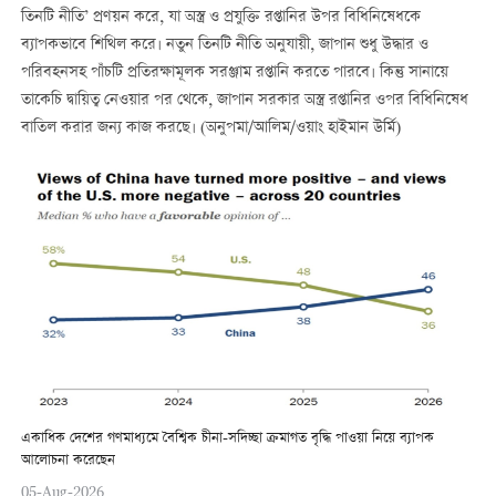
তিনটি নীতি’ প্রণয়ন করে, যা অস্ত্র ও প্রযুক্তি রপ্তানির উপর বিধিনিষেধকে
ব্যাপকভাবে শিথিল করে। নতুন তিনটি নীতি অনুযায়ী, জাপান শুধু উদ্ধার ও
পরিবহনসহ পাঁচটি প্রতিরক্ষামূলক সরঞ্জাম রপ্তানি করতে পারবে। কিন্তু সানায়ে
তাকেচি দ্বায়িত্ব নেওয়ার পর থেকে, জাপান সরকার অস্ত্র রপ্তানির ওপর বিধিনিষেধ
বাতিল করার জন্য কাজ করছে। (অনুপমা/আলিম/ওয়াং হাইমান উর্মি)
একাধিক দেশের গণমাধ্যমে বৈশ্বিক চীনা-সদিচ্ছা ক্রমাগত বৃদ্ধি পাওয়া নিয়ে ব্যাপক
আলোচনা করেছেন
05-Aug-2026