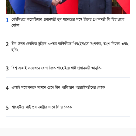
1
বেইজিংয়ে কম্বোডিয়ার প্রধানমন্ত্রী হুন মানেতের সঙ্গে চীনের প্রধানমন্ত্রী লি ছিয়াংয়ের
বৈঠক
2
চীন-উত্তর কোরিয়া চুক্তির ৬৫তম বার্ষিকীতে পিয়ংইয়ংয়ে সংবর্ধনা, অংশ নিলেন ওয়াং
হুনিং
3
বিশ্ব এআই সম্মেলনে যোগ দিতে শাংহাইয়ে থাই প্রধানমন্ত্রী আনুতিন
4
এআই সম্মেলনকে সামনে রেখে চীন-পাকিস্তান পররাষ্ট্রমন্ত্রীদের বৈঠক
5
শাংহাইয়ে থাই প্রধানমন্ত্রীর সাথে সি’র বৈঠক