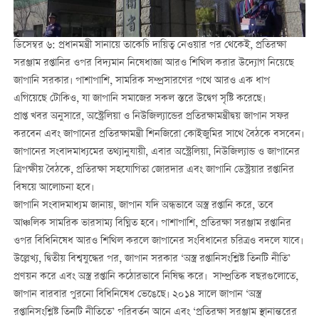
ডিসেম্বর ৬: প্রধানমন্ত্রী সানায়ে তাকেচি দায়িত্ব নেওয়ার পর থেকেই, প্রতিরক্ষা
সরঞ্জাম রপ্তানির ওপর বিদ্যমান নিষেধাজ্ঞা আরও শিথিল করার উদ্যোগ নিয়েছে
জাপানি সরকার। পাশাপাশি, সামরিক সম্প্রসারণের পথে আরও এক ধাপ
এগিয়েছে টোকিও, যা জাপানি সমাজের সকল স্তরে উদ্বেগ সৃষ্টি করেছে।
প্রাপ্ত খবর অনুসারে, অস্ট্রেলিয়া ও নিউজিল্যান্ডের প্রতিরক্ষামন্ত্রীদ্বয় জাপান সফর
করবেন এবং জাপানের প্রতিরক্ষামন্ত্রী শিনজিরো কোইজুমির সাথে বৈঠকে বসবেন।
জাপানের সংবাদমাধ্যমের তথ্যানুযায়ী, এবার অস্ট্রেলিয়া, নিউজিল্যান্ড ও জাপানের
ত্রিপক্ষীয় বৈঠকে, প্রতিরক্ষা সহযোগিতা জোরদার এবং জাপানি ডেস্ট্রয়ার রপ্তানির
বিষয়ে আলোচনা হবে।
জাপানি সংবাদমাধ্যম জানায়, জাপান যদি অন্ধভাবে অস্ত্র রপ্তানি করে, তবে
আঞ্চলিক সামরিক ভারসাম্য বিঘ্নিত হবে। পাশাপাশি, প্রতিরক্ষা সরঞ্জাম রপ্তানির
ওপর বিধিনিষেধ আরও শিথিল করলে জাপানের সংবিধানের চরিত্রও বদলে যাবে।
উল্লেখ্য, দ্বিতীয় বিশ্বযুদ্ধের পর, জাপান সরকার ‘অস্ত্র রপ্তানিসংশ্লিষ্ট তিনটি নীতি’
প্রণয়ন করে এবং অস্ত্র রপ্তানি কঠোরভাবে নিষিদ্ধ করে। সাম্প্রতিক বছরগুলোতে,
জাপান বারবার পুরনো বিধিনিষেধ ভেঙেছে। ২০১৪ সালে জাপান ‘অস্ত্র
রপ্তানিসংশ্লিষ্ট তিনটি নীতিতে’ পরিবর্তন আনে এবং ‘প্রতিরক্ষা সরঞ্জাম স্থানান্তরের