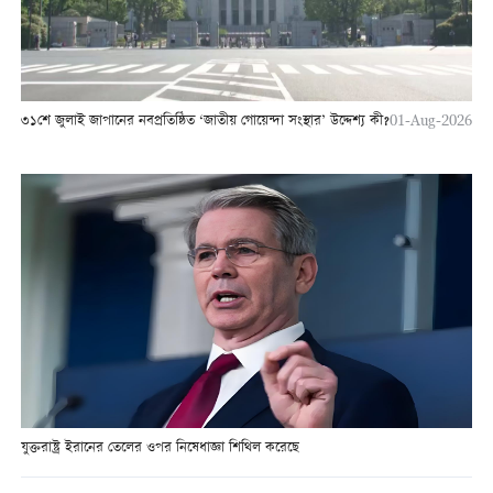
৩১শে জুলাই জাপানের নবপ্রতিষ্ঠিত ‘জাতীয় গোয়েন্দা সংস্থার’ উদ্দেশ্য কী?
01-Aug-2026
যুক্তরাষ্ট্র ইরানের তেলের ওপর নিষেধাজ্ঞা শিথিল করেছে