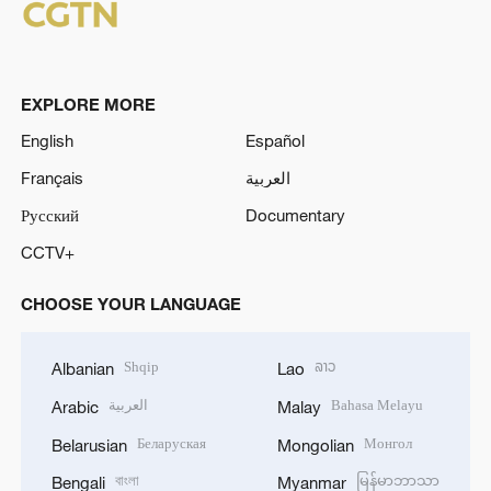
EXPLORE MORE
English
Español
Français
العربية
Русский
Documentary
CCTV+
CHOOSE YOUR LANGUAGE
Shqip
ລາວ
Albanian
Lao
العربية
Bahasa Melayu
Arabic
Malay
Беларуская
Монгол
Belarusian
Mongolian
বাংলা
မြန်မာဘာသာ
Bengali
Myanmar