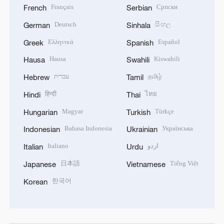
Français
Српски
French
Serbian
Deutsch
සිංහල
German
Sinhala
Ελληνικά
Español
Greek
Spanish
Hausa
Kiswahili
Hausa
Swahili
עברית
தமிழ்
Hebrew
Tamil
हिन्दी
ไทย
Hindi
Thai
Magyar
Türkçe
Hungarian
Turkish
Bahasa Indonesia
Українська
Indonesian
Ukrainian
Italiano
اردو
Italian
Urdu
日本語
Tiếng Việt
Japanese
Vietnamese
한국어
Korean