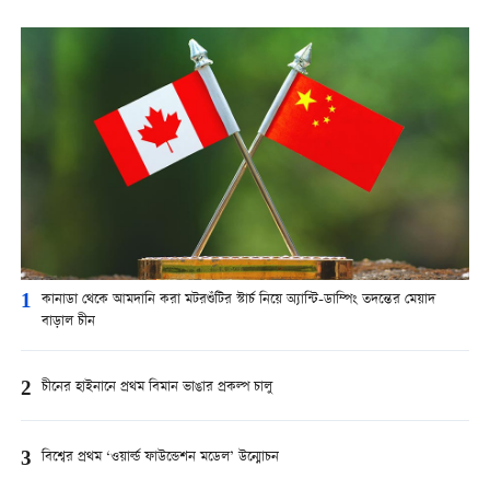
1
কানাডা থেকে আমদানি করা মটরশুঁটির স্টার্চ নিয়ে অ্যান্টি-ডাম্পিং তদন্তের মেয়াদ
বাড়াল চীন
2
চীনের হাইনানে প্রথম বিমান ভাঙার প্রকল্প চালু
3
বিশ্বের প্রথম ‘ওয়ার্ল্ড ফাউন্ডেশন মডেল’ উন্মোচন