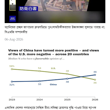
অ্যানিমের প্রচ্ছদ জাপানের দ্রুতগতিতে পুনঃসামরিকীকরণের উচ্চাকাঙ্ক্ষা লুকাতে পারছে না:
সিএমজি সম্পাদকীয়
06-Aug-2026
একাধিক দেশের গণমাধ্যমে বৈশ্বিক চীনা-সদিচ্ছা ক্রমাগত বৃদ্ধি পাওয়া নিয়ে ব্যাপক