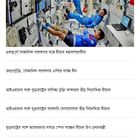
গুরুত্বপূর্ণ বৈজ্ঞানিক গবেষণায় ব্যস্ত চীনের মহাকাশচারীরা
তথ্যপ্রযুক্তি, বৈজ্ঞানিক গবেষণায় এগিয়ে যাচ্ছে চীন
তাইওয়ানের সঙ্গে যুক্তরাষ্ট্রের বাণিজ্য চুক্তি স্বাক্ষরের তীব্র বিরোধিতা চীনের
তাইওয়ানের সঙ্গে যুক্তরাষ্ট্রের সরকারি যোগাযোগের তীব্র বিরোধিতা চীনের
যুক্তরাষ্ট্রের সঙ্গে আলোচনায় বসতে স্পেন যাচ্ছেন চীনের উপ-প্রধানমন্ত্রী