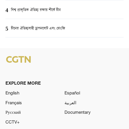
4
বিশ্ব প্রাকৃতিক ঐতিহ্য রক্ষায় শীর্ষে চীন
5
চীনের ঐতিহ্যবাহী ড্রাগনবোট এবং চোংজি
EXPLORE MORE
English
Español
Français
العربية
Русский
Documentary
CCTV+