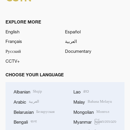
EXPLORE MORE
English
Español
Français
العربية
Русский
Documentary
CCTV+
CHOOSE YOUR LANGUAGE
Shqip
ລາວ
Albanian
Lao
العربية
Bahasa Melayu
Arabic
Malay
Беларуская
Монгол
Belarusian
Mongolian
বাংলা
မြန်မာဘာသာ
Bengali
Myanmar