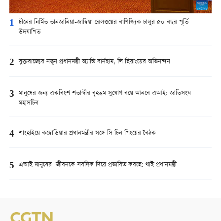
1
চীনের নির্মিত তানজানিয়া-জাম্বিয়া রেলওয়ের বাণিজ্যিক চালুর ৫০ বছর পূর্তি
উদযাপিত
2
যুক্তরাজ্যের নতুন প্রধানমন্ত্রী অ্যান্ডি বার্নহাম, লি ছিয়াংয়ের অভিনন্দন
3
মানুষের জন্য একবিংশ শতাব্দীর বৃহত্তম সুযোগ বয়ে আনবে এআই: জাতিসংঘ
মহাসচিব
4
শাংহাইয়ে কম্বোডিয়ার প্রধানমন্ত্রীর সঙ্গে সি চিন পিংয়ের বৈঠক
5
এআই মানুষের জীবনকে সবদিক দিয়ে প্রভাবিত করছে: থাই প্রধানমন্ত্রী