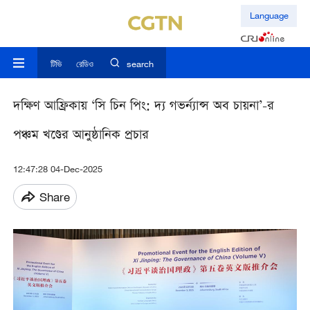
Language
টিভি
রেডিও
search
দক্ষিণ আফ্রিকায় ‘সি চিন পিং: দ্য গভর্ন্যান্স অব চায়না’-র
পঞ্চম খণ্ডের আনুষ্ঠানিক প্রচার
12:47:28 04-Dec-2025
Share