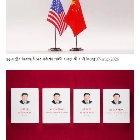
যুক্তরাষ্ট্রের বিরুদ্ধে চীনের সর্বশেষ পাল্টা ব্যবস্থা কী বার্তা দিচ্ছে?
07-Aug-2026