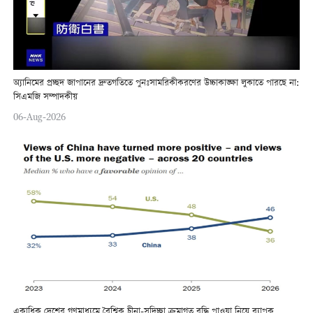
অ্যানিমের প্রচ্ছদ জাপানের দ্রুতগতিতে পুনঃসামরিকীকরণের উচ্চাকাঙ্ক্ষা লুকাতে পারছে না:
সিএমজি সম্পাদকীয়
06-Aug-2026
একাধিক দেশের গণমাধ্যমে বৈশ্বিক চীনা-সদিচ্ছা ক্রমাগত বৃদ্ধি পাওয়া নিয়ে ব্যাপক