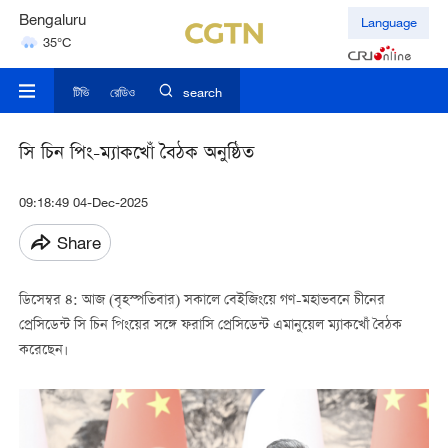
Bengaluru
Language
35°C
Hyderabad
42°C
টিভি
রেডিও
search
সি চিন পিং-ম্যাকখোঁ বৈঠক অনুষ্ঠিত
09:18:49 04-Dec-2025
Share
ডিসেম্বর ৪: আজ (বৃহস্পতিবার) সকালে বেইজিংয়ে গণ-মহাভবনে চীনের
প্রেসিডেন্ট সি চিন পিংয়ের সঙ্গে ফরাসি প্রেসিডেন্ট এমানুয়েল ম্যাকখোঁ বৈঠক
করেছেন।