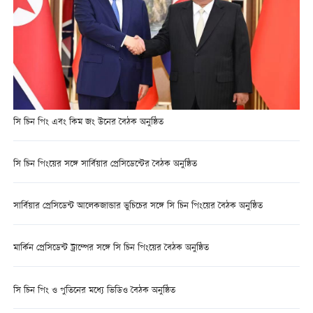
সি চিন পিং এবং কিম জং উনের বৈঠক অনুষ্ঠিত
সি চিন পিংয়ের সঙ্গে সার্বিয়ার প্রেসিডেন্টের বৈঠক অনুষ্ঠিত
সার্বিয়ার প্রেসিডেন্ট আলেকজান্ডার ভুচিচের সঙ্গে সি চিন পিংয়ের বৈঠক অনুষ্ঠিত
মার্কিন প্রেসিডেন্ট ট্রাম্পের সঙ্গে সি চিন পিংয়ের বৈঠক অনুষ্ঠিত
সি চিন পিং ও পুতিনের মধ্যে ভিডিও বৈঠক অনুষ্ঠিত