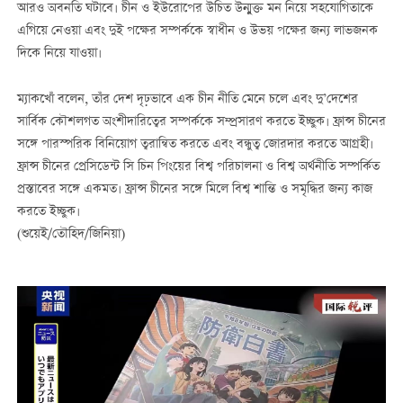
আরও অবনতি ঘটাবে। চীন ও ইউরোপের উচিত উন্মুক্ত মন নিয়ে সহযোগিতাকে
এগিয়ে নেওয়া এবং দুই পক্ষের সম্পর্ককে স্বাধীন ও উভয় পক্ষের জন্য লাভজনক
দিকে নিয়ে যাওয়া।
ম্যাকখোঁ বলেন, তাঁর দেশ দৃঢ়ভাবে এক চীন নীতি মেনে চলে এবং দু’দেশের
সার্বিক কৌশলগত অংশীদারিত্বের সম্পর্ককে সম্প্রসারণ করতে ইচ্ছুক। ফ্রান্স চীনের
সঙ্গে পারস্পরিক বিনিয়োগ ত্বরান্বিত করতে এবং বন্ধুত্ব জোরদার করতে আগ্রহী।
ফ্রান্স চীনের প্রেসিডেন্ট সি চিন পিংয়ের বিশ্ব পরিচালনা ও বিশ্ব অর্থনীতি সম্পর্কিত
প্রস্তাবের সঙ্গে একমত। ফ্রান্স চীনের সঙ্গে মিলে বিশ্ব শান্তি ও সমৃদ্ধির জন্য কাজ
করতে ইচ্ছুক।
(শুয়েই/তৌহিদ/জিনিয়া)