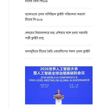
চীনের তৈরি সি৯১৯
ম্যাকাওতে প্রথম বাণিজ্যিক ফ্লাইট পরিচালনা করলো
চীনের সি-৯০৯
শেনচেন বিমানবন্দরে মধ্য এশিয়ার সঙ্গে প্রথম সরাসরি
যাত্রী ফ্লাইট চালু
মালভূমিতে চীনের তৈরি এয়ারশিপের সফল প্রথম ফ্লাইট