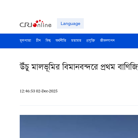
Language
মূলপাতা
চীন
বিশ্ব
অর্থনীতি
মতামত
প্রযুক্তি
জীবনযাপন
উঁচু মালভূমির বিমানবন্দরে প্রথম বাণ
12:46:53 02-Dec-2025