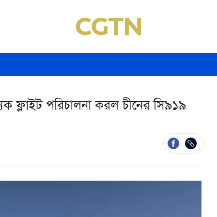
িজ্যিক ফ্লাইট পরিচালনা করল চীনের সি৯১৯