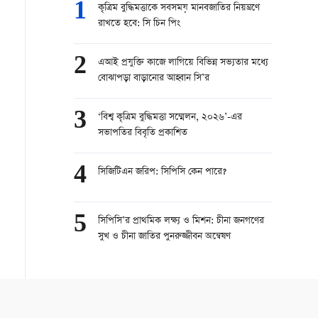
1
কৃত্রিম বুদ্ধিমত্তাকে সবসময় মানবজাতির নিয়ন্ত্রণে
রাখতে হবে: সি চিন পিং
2
এআই প্রযুক্তি কাজে লাগিয়ে বিভিন্ন সভ্যতার মধ্যে
বোঝাপড়া বাড়ানোর আহ্বান সি’র
3
‘বিশ্ব কৃত্রিম বুদ্ধিমত্তা সম্মেলন, ২০২৬’-এর
সভাপতির বিবৃতি প্রকাশিত
4
সিজিটিএন জরিপ: সিপিসি কেন পারে?
5
সিপিসি’র প্রাথমিক লক্ষ্য ও মিশন: চীনা জনগণের
সুখ ও চীনা জাতির পুনরুজ্জীবন অন্বেষণ