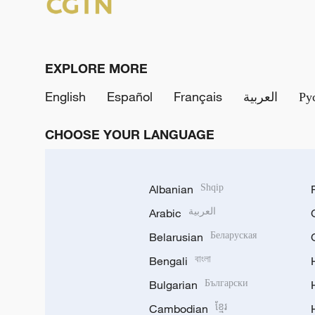
EXPLORE MORE
English
Español
Français
العربية
Ру
CHOOSE YOUR LANGUAGE
Albanian
Shqip
Arabic
العربية
Belarusian
Беларуская
Bengali
বাংলা
Bulgarian
Български
Cambodian
ខ្មែរ