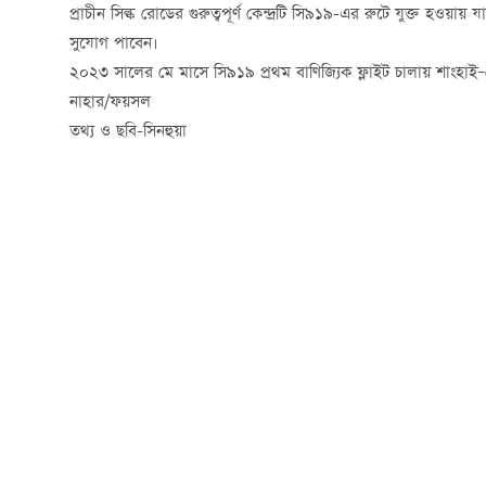
প্রাচীন সিল্ক রোডের গুরুত্বপূর্ণ কেন্দ্রটি সি৯১৯-এর রুটে যুক্ত হওয়ায় য
সুযোগ পাবেন।
২০২৩ সালের মে মাসে সি৯১৯ প্রথম বাণিজ্যিক ফ্লাইট চালায় শাংহাই
নাহার/ফয়সল
তথ্য ও ছবি-সিনহুয়া