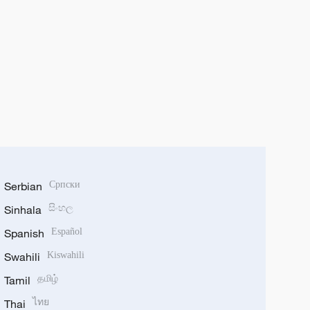
Serbian
Српски
Sinhala
සිංහල
Spanish
Español
Swahili
Kiswahili
Tamil
தமிழ்
Thai
ไทย