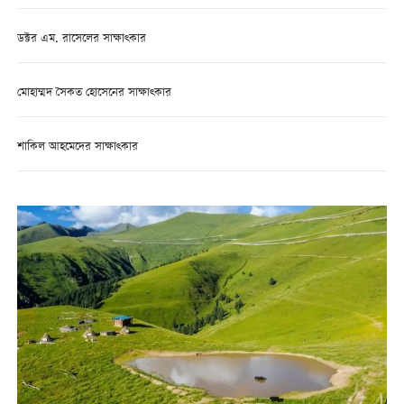
ডক্টর এম. রাসেলের সাক্ষাত্কার
মোহাম্মদ সৈকত হোসেনের সাক্ষাত্কার
শাকিল আহমেদের সাক্ষাত্কার