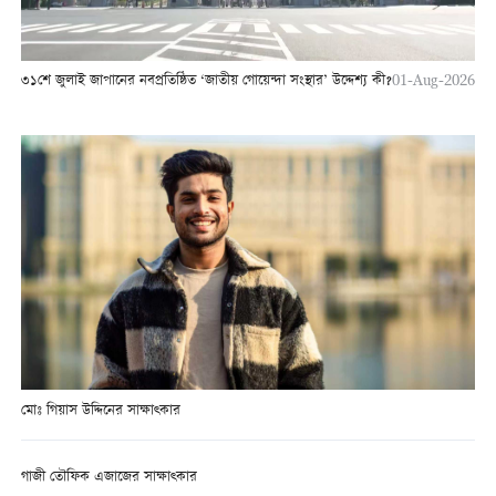
৩১শে জুলাই জাপানের নবপ্রতিষ্ঠিত ‘জাতীয় গোয়েন্দা সংস্থার’ উদ্দেশ্য কী?
01-Aug-2026
মোঃ গিয়াস উদ্দিনের সাক্ষাত্কার
গাজী তৌফিক এজাজের সাক্ষাত্কার