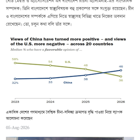
বোর্ড মেম্বার ও অ্যাসোসিয়েশন অব বাংলাদেশ চায়না অ্যালামনাই-এর সাংগঠনিক
সম্পাদক। তিনি বাংলাদেশে স্বাস্থ্যবিষয়ক বহু প্রকল্পের সঙ্গে সংযুক্ত রয়েছেন। চীন
ও বাংলাদেশের সম্পর্ককে এগিয়ে নিতে স্বাস্থ্যসহ বিভিন্ন খাতে নিজের অবদান
রেখেছেন। তো, চলুন কথা বলি তাঁর সঙ্গে।
একাধিক দেশের গণমাধ্যমে বৈশ্বিক চীনা-সদিচ্ছা ক্রমাগত বৃদ্ধি পাওয়া নিয়ে ব্যাপক
আলোচনা করেছেন
05-Aug-2026