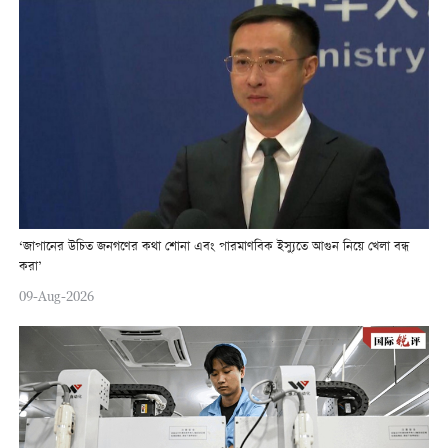
‘জাপানের উচিত জনগণের কথা শোনা এবং পারমাণবিক ইস্যুতে আগুন নিয়ে খেলা বন্ধ
করা’
09-Aug-2026