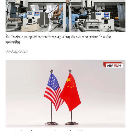
চীন বিশ্বের সাথে সুযোগ ভাগাভাগি করছে; অভিন্ন উন্নয়নে কাজ করছে: সিএমজি
সম্পাদকীয়
08-Aug-2026