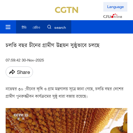
Language
টিভি
রেডিও
search
চলতি বছর চীনের গ্রামীণ উন্নয়ন সুষ্ঠুভাবে চলছে
07:59:42 30-Nov-2025
Share
নভেম্বর ৩০
:
চীনের কৃষি ও গ্রাম মন্ত্রণালয় সূত্রে জানা গেছে
,
চলতি বছর দেশের
গ্রামীণ পুনরুজ্জীবন কার্যক্রমের সুষ্ঠু ধারা বজায় রয়েছে।