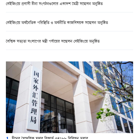
বেইজিংয়ে প্রবাসী চীনা সংগঠনগুলোর একাদশ মৈত্রী সম্মেলন অনুষ্ঠিত
বেইজিংয়ে অর্থনৈতিক পরিস্থিতি ও অর্থনীতি কাজবিষয়ক সম্মেলন অনুষ্ঠিত
বৈশ্বিক সভ্যতা সংলাপের মন্ত্রী পর্যায়ের সম্মেলন বেইজিংয়ে অনুষ্ঠিত
চীনের বৈদেশিক মুদ্রার রিজার্ভ ৩৪১৮৮ বিলিয়ন ডলার