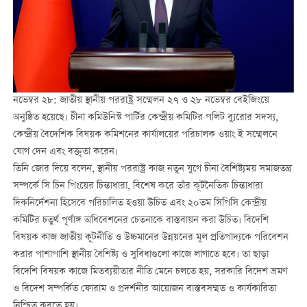
নভেম্বর ২৮: জাতীয় স্থানীয় পররাষ্ট্র সম্মেলন ২৭ ও ২৮ নভেম্বর বেইজিংয়ে
অনুষ্ঠিত হয়েছে। চীনা কমিউনিস্ট পার্টির কেন্দ্রীয় কমিটির পলিট ব্যুরোর সদস্য,
কেন্দ্রীয় বৈদেশিক বিষয়ক কমিশনের কার্যালয়ের পরিচালক ওয়াং ই সম্মেলনে
যোগ দেন এবং বক্তৃতা করেন।
তিনি জোর দিয়ে বলেন, স্থানীয় পররাষ্ট্র কাজ নতুন যুগে চীনা বৈশিষ্ট্যময় সমাজতন্ত্র
সম্পর্কে সি চিন পিংয়ের চিন্তাধারা, বিশেষ করে তাঁর কূটনৈতিক চিন্তাধারা
দিকনির্দেশনা হিসেবে পরিচালিত হওয়া উচিত এবং ২০তম সিপিসি কেন্দ্রীয়
কমিটির চতুর্থ পূর্ণাঙ্গ অধিবেশনের চেতনাকে বাস্তবায়ন করা উচিত। বিদেশি
বিষয়ক কাজ জাতীয় কূটনীতি ও উচ্চমানের উন্নয়নের মূল প্রতিপাদ্যকে পরিবেশন
করার পাশাপাশি স্থানীয় বৈশিষ্ট্য ও সুবিধাগুলো কাজে লাগাতে হবে। তা ছাড়া
বিদেশি বিষয়ক কাজে মিতব্যয়ীতার নীতি মেনে চলতে হয়, সরকারি বিদেশ ভ্রমণ
ও বিদেশ সম্পর্কিত ফোরাম ও প্রদর্শনীর আয়োজন বাস্তবসম্মত ও কার্যকারিতা
নিশ্চিত করতে হয়।