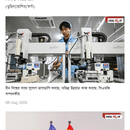
(তুহিনা/হাশিম/স্বর্ণা)
চীন বিশ্বের সাথে সুযোগ ভাগাভাগি করছে; অভিন্ন উন্নয়নে কাজ করছে: সিএমজি
সম্পাদকীয়
08-Aug-2026