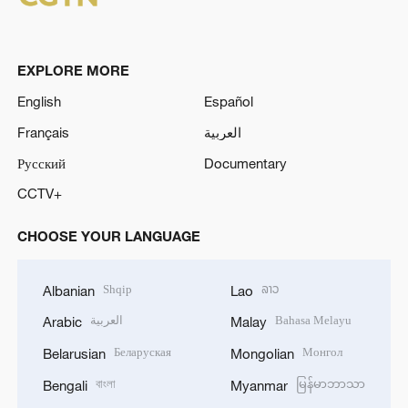
EXPLORE MORE
English
Español
Français
العربية
Русский
Documentary
CCTV+
CHOOSE YOUR LANGUAGE
Shqip
ລາວ
Albanian
Lao
العربية
Bahasa Melayu
Arabic
Malay
Беларуская
Монгол
Belarusian
Mongolian
বাংলা
မြန်မာဘာသာ
Bengali
Myanmar