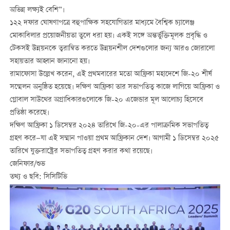
অভিন্ন লক্ষ্যই বেশি”।
১২২ দফার ঘোষণাপত্রে বহুপাক্ষিক সহযোগিতার মাধ্যমে বৈশ্বিক চ্যালেঞ্জ
মোকাবিলার প্রয়োজনীয়তা তুলে ধরা হয়। একই সঙ্গে অন্তর্ভুক্তিমূলক প্রবৃদ্ধি ও
টেকসই উন্নয়নকে ত্বরান্বিত করতে উন্নয়নশীল দেশগুলোর জন্য আরও জোরালো
সহায়তার আহ্বান জানানো হয়।
রামাফোসা উল্লেখ করেন, এই প্রথমবারের মতো আফ্রিকা মহাদেশে জি-২০ শীর্ষ
সম্মেলন অনুষ্ঠিত হয়েছে। দক্ষিণ আফ্রিকা তার সভাপতিত্ব কাজে লাগিয়ে আফ্রিকা ও
গ্লোবাল সাউথের অগ্রাধিকারগুলোকে জি-২০ এজেন্ডার মূল আলোচ্য হিসেবে
প্রতিষ্ঠা করেছে।
দক্ষিণ আফ্রিকা ১ ডিসেম্বর ২০২৪ তারিখে জি-২০-এর পালাক্রমিক সভাপতিত্ব
গ্রহণ করে—যা এই সম্মান পাওয়া প্রথম আফ্রিকান দেশ। আগামী ১ ডিসেম্বর ২০২৫
তারিখে যুক্তরাষ্ট্রের সভাপতিত্ব গ্রহণ করার কথা রয়েছে।
জেনিফার/শুভ
তথ্য ও ছবি: সিসিটিভি