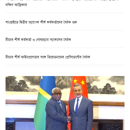
দক্ষিণ আফ্রিকার
শাংহাইতে দ্বিতীয় অ্যাপেক শীর্ষ কর্মকর্তাদের বৈঠক শুরু
চীনের শীর্ষ কর্মকর্তা ও গোল্ডম্যান স্যাকসের বৈঠক
চীনের শীর্ষ আইনপ্রণেতার সঙ্গে ভিয়েতনামের প্রেসিডেন্টের বৈঠক