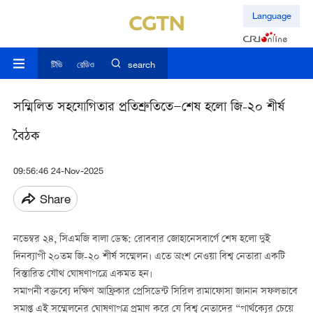
Language
টিভি
রেডিও
search
সম্মিলিত সহযোগিতার প্রতিশ্রুতিতে—শেষ হলো জি-২০ শীর্ষ
বৈঠক
09:56:46 24-Nov-2025
Share
নভেম্বর ২৪, সিএমজি বালা ডেস্ক: রোববার জোহানেসবার্গে শেষ হলো দুই
দিনব্যাপী ২০তম জি-২০ শীর্ষ সম্মেলন। এতে অংশ নেওয়া বিশ্ব নেতারা একটি
বিস্তারিত যৌথ ঘোষণাপত্রে একমত হন।
সমাপনী বক্তব্যে দক্ষিণ আফ্রিকার প্রেসিডেন্ট সিরিল রামাফোসা জানান সফলভাবে
সমাপ্ত এই সম্মেলনের ঘোষণাপত্র প্রমাণ করে যে বিশ্ব নেতাদের “পার্থক্যের চেয়ে