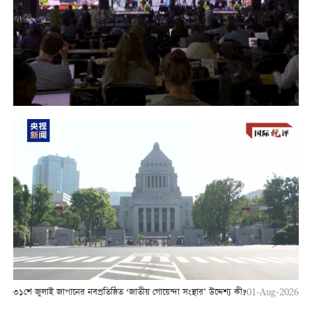
৩১শে জুলাই জাপানের নবপ্রতিষ্ঠিত ‘জাতীয় গোয়েন্দা সংস্থার’ উদ্দেশ্য কী?
01-Aug-2026