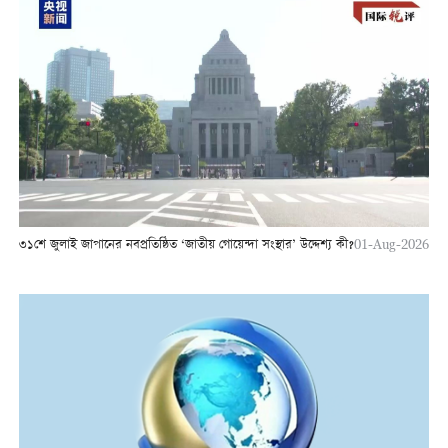
৩১শে জুলাই জাপানের নবপ্রতিষ্ঠিত ‘জাতীয় গোয়েন্দা সংস্থার’ উদ্দেশ্য কী?
01-Aug-2026