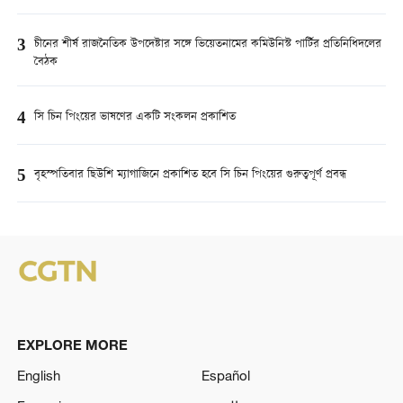
3
চীনের শীর্ষ রাজনৈতিক উপদেষ্টার সঙ্গে ভিয়েতনামের কমিউনিস্ট পার্টির প্রতিনিধিদলের
বৈঠক
4
সি চিন পিংয়ের ভাষণের একটি সংকলন প্রকাশিত
5
বৃহস্পতিবার ছিউশি ম্যাগাজিনে প্রকাশিত হবে সি চিন পিংয়ের গুরুত্বপূর্ণ প্রবন্ধ
EXPLORE MORE
English
Español