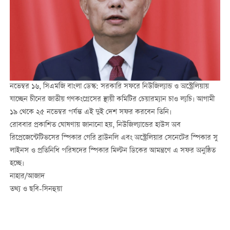
নভেম্বর ১৬, সিএমজি বাংলা ডেস্ক: সরকারি সফরে নিউজিল্যান্ড ও অস্ট্রেলিয়ায়
যাচ্ছেন চীনের জাতীয় গণকংগ্রেসের স্থায়ী কমিটির চেয়ারম্যান
চাও
ল্যচি
।
আগামী
১৯ থেকে ২৫ নভেম্বর পর্যন্ত এই দুই দেশ সফর করবেন তিনি।
রোববার প্রকাশিত ঘোষণায় জানানো হয়, নিউজিল্যান্ডের হাউস অব
রিপ্রেজেন্টেটিভসের স্পিকার
গেরি
ব্রাউনলি
এবং অস্ট্রেলিয়ার সেনেটের স্পিকার
সু
লাইনস
ও প্রতিনিধি পরিষদের স্পিকার
মিল্টন
ডিকের
আমন্ত্রণে এ সফর অনুষ্ঠিত
হচ্ছে।
নাহার/আজাদ
তথ্য ও ছবি-সিনহুয়া