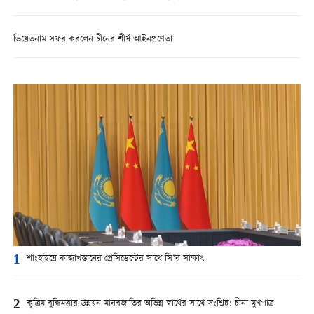
ভিয়েতনাম সফর করলেন চীনের শীর্ষ আইনপ্রণেতা
1
শাংহাইয়ে কাজাখস্তানের প্রেসিডেন্টের সাথে সি’র সাক্ষাৎ
2
কৃত্রিম বুদ্ধিমত্তার উন্নয়ন মানবজাতির অভিন্ন স্বার্থের সাথে সংশ্লিষ্ট: চীনা মুখপাত্র