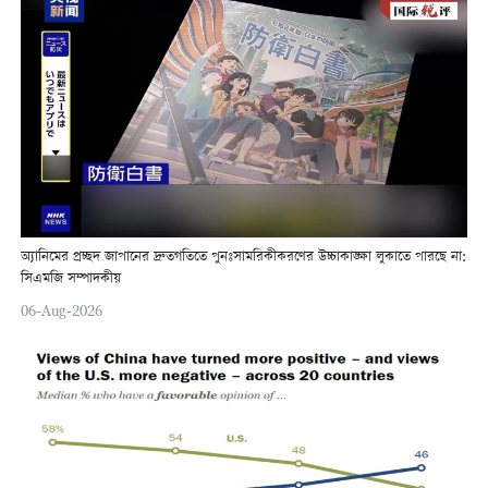
অ্যানিমের প্রচ্ছদ জাপানের দ্রুতগতিতে পুনঃসামরিকীকরণের উচ্চাকাঙ্ক্ষা লুকাতে পারছে না:
সিএমজি সম্পাদকীয়
06-Aug-2026