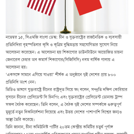
নভেম্বর ১৫, সিএমজি বাংলা ডেস্ক: চীন ও যুক্তরাষ্ট্রের রাজনৈতিক ও ব্যবসায়ী
প্রতিনিধিরা বৃহস্পতিবার কৃষি ও কৃত্রিম বুদ্ধিমত্তায় সহযোগিতার সুযোগ নিয়ে
আলোচনা করেছেন। এ আলোচনা হয় শিকাগোর ডাউনটাউনে আয়োজিত চায়না
জেনারেল চেম্বার অব কমার্স শিকাগোর(সিজিসিসি) নবম বার্ষিক গালায় এ
আলোচনা হয়।
‘একসঙ্গে সামনে এগিয়ে যাওয়া’ শীর্ষক এ অনুষ্ঠানে দুই দেশের প্রায় ৮০০
প্রতিনিধি অংশ নেন।
ভিডিও ভাষণে যুক্তরাষ্ট্রে চীনের রাষ্ট্রদূত সিয়ে ফং বলেন, সম্প্রতি দক্ষিণ কোরিয়ার
বুসানে চীনের প্রেসিডেন্ট সি চিনপিং এবং যুক্তরাষ্ট্রের প্রেসিডেন্ট ডোনাল্ড ট্রাম্প
সফল বৈঠক করেছেন। তিনি বলেন, এ বৈঠক দুই দেশের সম্পর্ককে গুরুত্বপূর্ণ
মুহূর্তে নতুন দিকনির্দেশনা দিয়েছে এবং উভয় দেশের পাশাপাশি বিশ্বের জন্যও
আস্থা তৈরি করেছে।
তিনি জানান, চীনা কমিউনিস্ট পার্টির ২০তম কেন্দ্রীয় কমিটির চতুর্থ পূর্ণাঙ্গ