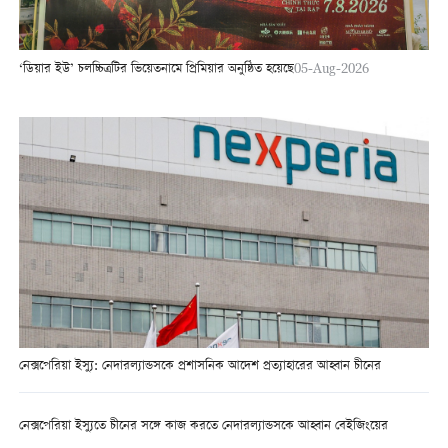
‘ডিয়ার ইউ’ চলচ্চিত্রটির ভিয়েতনামে প্রিমিয়ার অনুষ্ঠিত হয়েছে
05-Aug-2026
নেক্সপেরিয়া ইস্যু: নেদারল্যান্ডসকে প্রশাসনিক আদেশ প্রত্যাহারের আহ্বান চীনের
নেক্সপেরিয়া ইস্যুতে চীনের সঙ্গে কাজ করতে নেদারল্যান্ডসকে আহ্বান বেইজিংয়ের