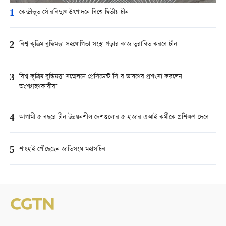
1
কেন্দ্রীভূত সৌরবিদ্যুৎ উৎপাদনে বিশ্বে দ্বিতীয় চীন
2
বিশ্ব কৃত্রিম বুদ্ধিমত্তা সহযোগিতা সংস্থা গড়ার কাজ ত্বরান্বিত করবে চীন
3
বিশ্ব কৃত্রিম বুদ্ধিমত্তা সম্মেলনে প্রেসিডেন্ট সি-র ভাষণের প্রশংসা করলেন
অংশগ্রহণকারীরা
4
আগামী ৫ বছরে চীন উন্নয়নশীল দেশগুলোর ৫ হাজার এআই কর্মীকে প্রশিক্ষণ দেবে
5
শাংহাই পৌঁছেছেন জাতিসংঘ মহাসচিব