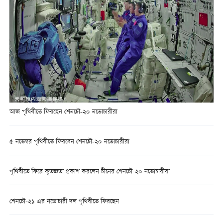
আজ পৃথিবীতে ফিরছেন শেনচৌ-২০ নভোচারীরা
৫ নভেম্বর পৃথিবীতে ফিরবেন শেনচৌ-২০ নভোচারীরা
পৃথিবীতে ফিরে কৃতজ্ঞতা প্রকাশ করলেন চীনের শেনচৌ-২০ নভোচারীরা
শেনচৌ-২১ এর নভোচারী দল পৃথিবীতে ফিরছেন