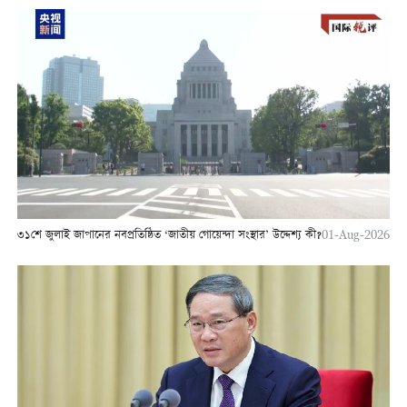
৩১শে জুলাই জাপানের নবপ্রতিষ্ঠিত ‘জাতীয় গোয়েন্দা সংস্থার’ উদ্দেশ্য কী?
01-Aug-2026