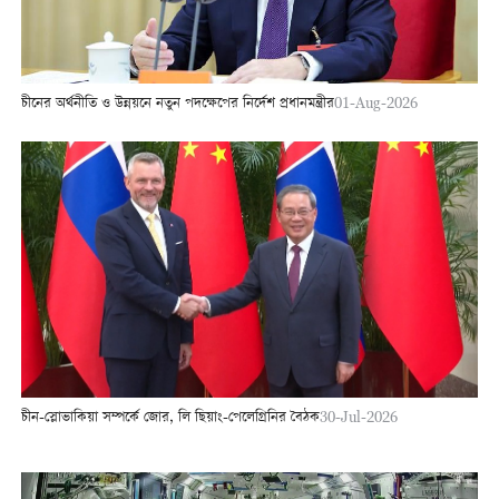
চীনের অর্থনীতি ও উন্নয়নে নতুন পদক্ষেপের নির্দেশ প্রধানমন্ত্রীর
01-Aug-2026
চীন-স্লোভাকিয়া সম্পর্কে জোর, লি ছিয়াং-পেলেগ্রিনির বৈঠক
30-Jul-2026