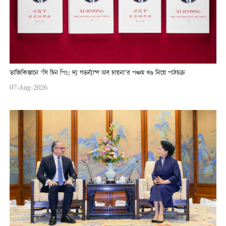
তাজিকিস্তানে ‘সি চিন পিং: দ্য গভর্ন্যান্স অব চায়না’র পঞ্চম খণ্ড নিয়ে পাঠচক্র
07-Aug-2026