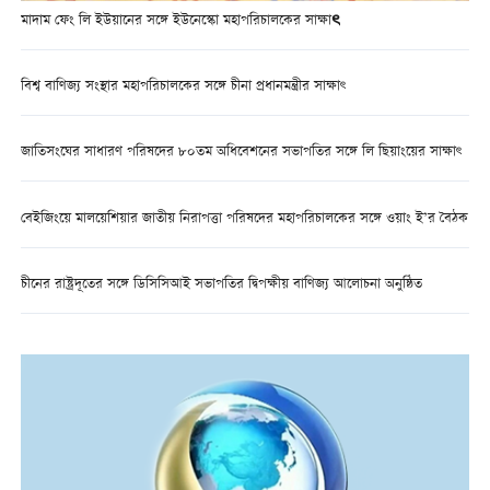
মাদাম ফেং লি ইউয়ানের সঙ্গে ইউনেস্কো মহাপরিচালকের সাক্ষাৎ
বিশ্ব বাণিজ্য সংস্থার মহাপরিচালকের সঙ্গে চীনা প্রধানমন্ত্রীর সাক্ষাৎ
জাতিসংঘের সাধারণ পরিষদের ৮০তম অধিবেশনের সভাপতির সঙ্গে লি ছিয়াংয়ের সাক্ষাৎ
বেইজিংয়ে মালয়েশিয়ার জাতীয় নিরাপত্তা পরিষদের মহাপরিচালকের সঙ্গে ওয়াং ই’র বৈঠক
চীনের রাষ্ট্রদূতের সঙ্গে ডিসিসিআই সভাপতির দ্বিপক্ষীয় বাণিজ্য আলোচনা অনুষ্ঠিত