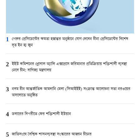
1
পেরুর প্রেসিডেন্টের ক্ষমতা হস্তান্তর অনুষ্ঠানে যোগ দেবেন চীনা প্রেসিডেন্টের বিশেষ
দূত ইন হ্য জুন
2
ইইউ কমিশনের গ্লোবাল অ্যালি এক্সপ্রেসে জরিমানার প্রতিক্রিয়ায় শক্তিশালী ব্যবস্থা
নেবে চীন: বাণিজ্য মন্ত্রণালয়
3
নবম চীন আন্তর্জাতিক আমদানি মেলা (সিআইইই) সংক্রান্ত আলোচনা সভা নরওয়ের
অসলোতে অনুষ্ঠিত
4
ডলারের বিপরীতে ফের শক্তিশালী ইউয়ান
5
জাতিসংঘে বৈশ্বিক শাসনব্যবস্থা সংস্কারের আহ্বান চীনের