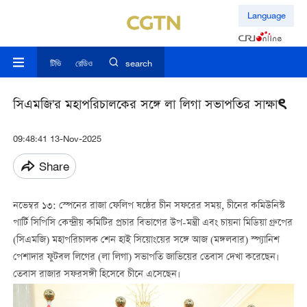
Language
টিভি
রেডিও
search
সিএমজি'র মহাপরিচালকের সঙ্গে লা লিগা সভাপতির সাক্ষাৎ
09:48:41 13-Nov-2025
Share
নভেম্বর ১৩: স্পেনের রাজা ফেলিপ ষষ্ঠের চীন সফরের সময়, চীনের কমিউনিস্ট
পার্টি সিপিসি কেন্দ্রীয় কমিটির প্রচার বিভাগের উপ-মন্ত্রী এবং চায়না মিডিয়া গ্রুপের
(সিএমজি) মহাপরিচালক শেন হাই সিয়োংয়ের সঙ্গে আজ (মঙ্গলবার) স্প্যানিশ
পেশাদার ফুটবল লিগের (লা লিগা) সভাপতি জাভিয়ের তেবাস দেখা করেছেন।
তেবাস রাজার সফরসঙ্গী হিসেবে চীনে এসেছেন।