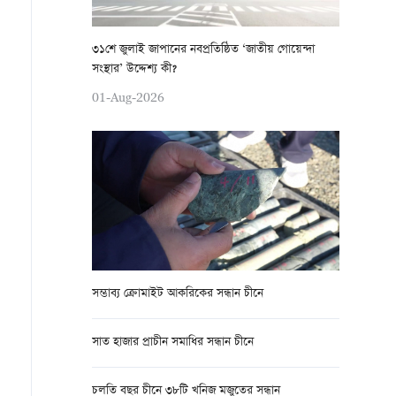
৩১শে জুলাই জাপানের নবপ্রতিষ্ঠিত ‘জাতীয় গোয়েন্দা
সংস্থার’ উদ্দেশ্য কী?
01-Aug-2026
সম্ভাব্য ক্রোমাইট আকরিকের সন্ধান চীনে
সাত হাজার প্রাচীন সমাধির সন্ধান চীনে
চলতি বছর চীনে ৩৮টি খনিজ মজুতের সন্ধান