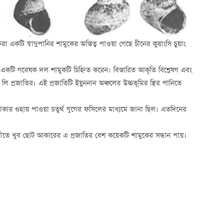
া একটি স্বাদুপানির শামুকের অস্তিত্ব পাওয়া গেছে চীনের কুয়াংসি চুয়াং
একটি গবেষক দল শামুকটি চিহ্নিত করেন। বিস্তারিত আকৃতি বিশ্লেষণ এবং
লি প্রজাতির। এই প্রজাতিটি ইয়ুননান অঞ্চলের উচ্চভূমির স্থির পানিতে
লাকার গুহায় পাওয়া চতুর্থ যুগের ফসিলের মাধ্যমে জানা ছিল। এতদিনের
তে খুব ছোট আকারের এ প্রজাতির বেশ কয়েকটি শামুকের সন্ধান পায়।