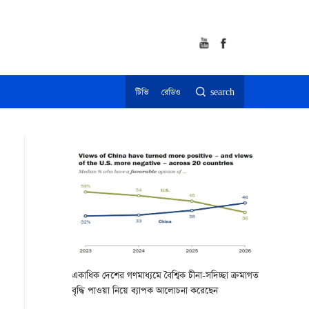
টিভি
রেডিও
search
একাধিক দেশের গণমাধ্যমে বৈশ্বিক চীনা-সদিচ্ছা ক্রমাগত
বৃদ্ধি পাওয়া নিয়ে ব্যাপক আলোচনা করেছেন