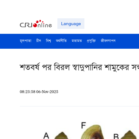
Language
মূলপাতা
চীন
বিশ্ব
অর্থনীতি
মতামত
প্রযুক্তি
জীবনযাপন
শতবর্ষ পর বিরল স্বাদুপানির শামুকের সন
08:23:58 06-Nov-2025