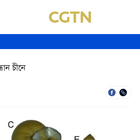
্ধান চীনে