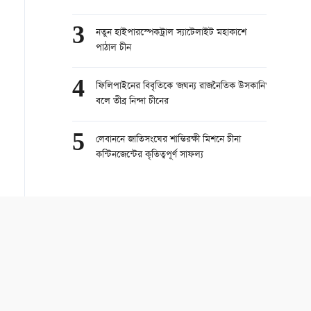
3
নতুন হাইপারস্পেকট্রাল স্যাটেলাইট মহাকাশে
পাঠাল চীন
4
ফিলিপাইনের বিবৃতিকে 'জঘন্য রাজনৈতিক উসকানি'
বলে তীব্র নিন্দা চীনের
5
লেবাননে জাতিসংঘের শান্তিরক্ষী মিশনে চীনা
কন্টিনজেন্টের কৃতিত্বপূর্ণ সাফল্য