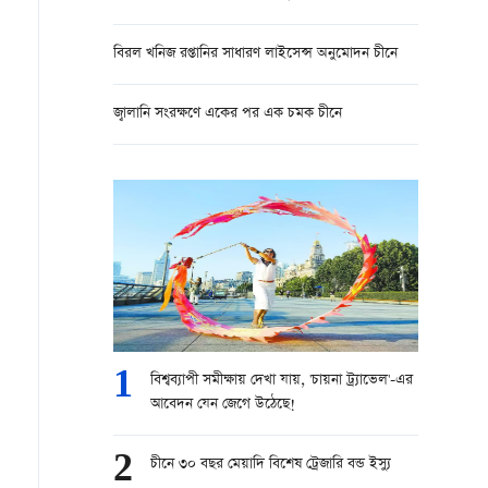
বিরল খনিজ রপ্তানির সাধারণ লাইসেন্স অনুমোদন চীনে
জ্বালানি সংরক্ষণে একের পর এক চমক চীনে
1
বিশ্বব্যাপী সমীক্ষায় দেখা যায়, 'চায়না ট্র্যাভেল'-এর
আবেদন যেন জেগে উঠেছে!
2
চীনে ৩০ বছর মেয়াদি বিশেষ ট্রেজারি বন্ড ইস্যু