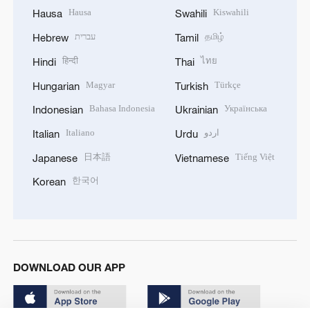
Hausa
Kiswahili
Hausa
Swahili
עברית
தமிழ்
Hebrew
Tamil
हिन्दी
ไทย
Hindi
Thai
Magyar
Türkçe
Hungarian
Turkish
Bahasa Indonesia
Українська
Indonesian
Ukrainian
Italiano
اردو
Italian
Urdu
日本語
Tiếng Việt
Japanese
Vietnamese
한국어
Korean
DOWNLOAD OUR APP