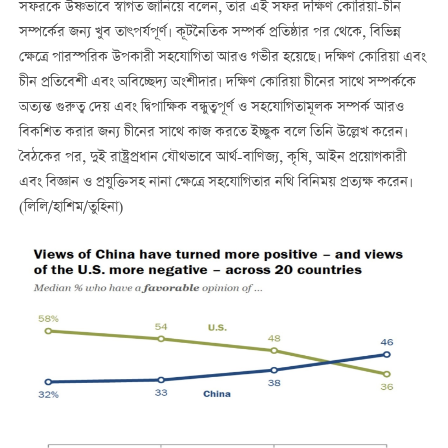
সফরকে উষ্ণভাবে স্বাগত জানিয়ে বলেন, তার এই সফর দক্ষিণ কোরিয়া-চীন
সম্পর্কের জন্য খুব তাৎপর্যপূর্ণ। কূটনৈতিক সম্পর্ক প্রতিষ্ঠার পর থেকে, বিভিন্ন
ক্ষেত্রে পারস্পরিক উপকারী সহযোগিতা আরও গভীর হয়েছে। দক্ষিণ কোরিয়া এবং
চীন প্রতিবেশী এবং অবিচ্ছেদ্য অংশীদার। দক্ষিণ কোরিয়া চীনের সাথে সম্পর্ককে
অত্যন্ত গুরুত্ব দেয় এবং দ্বিপাক্ষিক বন্ধুত্বপূর্ণ ও সহযোগিতামূলক সম্পর্ক আরও
বিকশিত করার জন্য চীনের সাথে কাজ করতে ইচ্ছুক বলে তিনি উল্লেখ করেন।
বৈঠকের পর, দুই রাষ্ট্রপ্রধান যৌথভাবে আর্থ-বাণিজ্য, কৃষি, আইন প্রয়োগকারী
এবং বিজ্ঞান ও প্রযুক্তিসহ নানা ক্ষেত্রে সহযোগিতার নথি বিনিময় প্রত্যক্ষ করেন।
(লিলি/হাশিম/তুহিনা)