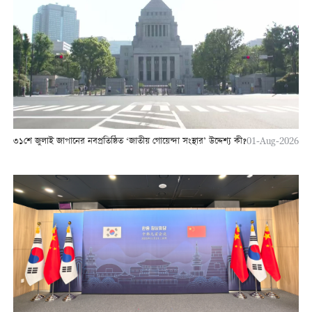
৩১শে জুলাই জাপানের নবপ্রতিষ্ঠিত ‘জাতীয় গোয়েন্দা সংস্থার’ উদ্দেশ্য কী?
01-Aug-2026