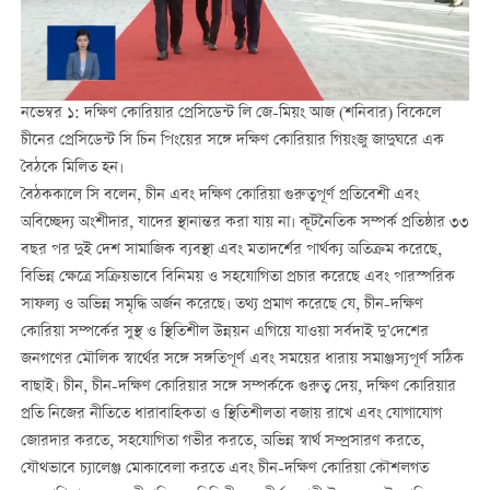
নভেম্বর ১: দক্ষিণ কোরিয়ার প্রেসিডেন্ট লি জে-মিয়ং আজ (শনিবার) বিকেলে
চীনের প্রেসিডেন্ট সি চিন পিংয়ের সঙ্গে দক্ষিণ কোরিয়ার গিয়ংজু জাদুঘরে এক
বৈঠকে মিলিত হন।
বৈঠককালে সি বলেন, চীন এবং দক্ষিণ কোরিয়া গুরুত্বপূর্ণ প্রতিবেশী এবং
অবিচ্ছেদ্য অংশীদার, যাদের স্থানান্তর করা যায় না। কূটনৈতিক সম্পর্ক প্রতিষ্ঠার ৩৩
বছর পর দুই দেশ সামাজিক ব্যবস্থা এবং মতাদর্শের পার্থক্য অতিক্রম করেছে,
বিভিন্ন ক্ষেত্রে সক্রিয়ভাবে বিনিময় ও সহযোগিতা প্রচার করেছে এবং পারস্পরিক
সাফল্য ও অভিন্ন সমৃদ্ধি অর্জন করেছে। তথ্য প্রমাণ করেছে যে, চীন-দক্ষিণ
কোরিয়া সম্পর্কের সুস্থ ও স্থিতিশীল উন্নয়ন এগিয়ে যাওয়া সর্বদাই দু’দেশের
জনগণের মৌলিক স্বার্থের সঙ্গে সঙ্গতিপূর্ণ এবং সময়ের ধারায় সমাঞ্জস্যপূর্ণ সঠিক
বাছাই। চীন, চীন-দক্ষিণ কোরিয়ার সঙ্গে সম্পর্ককে গুরুত্ব দেয়, দক্ষিণ কোরিয়ার
প্রতি নিজের নীতিতে ধারাবাহিকতা ও স্থিতিশীলতা বজায় রাখে এবং যোগাযোগ
জোরদার করতে, সহযোগিতা গভীর করতে, অভিন্ন স্বার্থ সম্প্রসারণ করতে,
যৌথভাবে চ্যালেঞ্জ মোকাবেলা করতে এবং চীন-দক্ষিণ কোরিয়া কৌশলগত