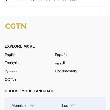
5
EXPLORE MORE
English
Español
Français
العربية
Русский
Documentary
CCTV+
CHOOSE YOUR LANGUAGE
Shqip
ລາວ
Albanian
Lao