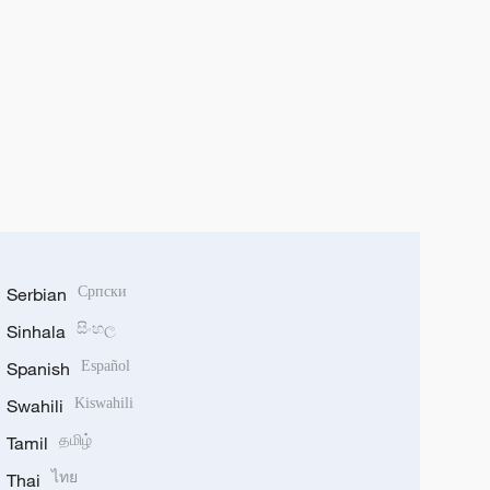
Serbian
Српски
Sinhala
සිංහල
Spanish
Español
Swahili
Kiswahili
Tamil
தமிழ்
Thai
ไทย