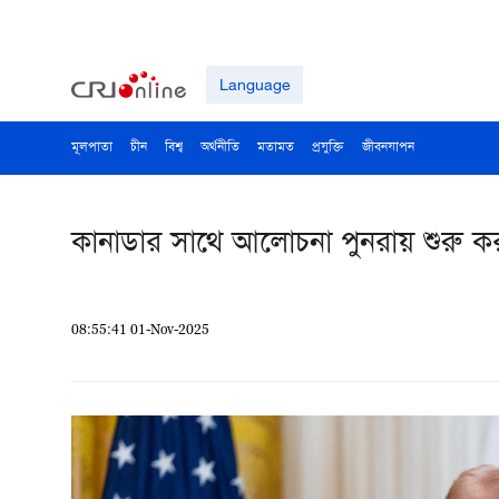
Language
মূলপাতা
চীন
বিশ্ব
অর্থনীতি
মতামত
প্রযুক্তি
জীবনযাপন
কানাডার সাথে আলোচনা পুনরায় শুরু করা 
08:55:41 01-Nov-2025