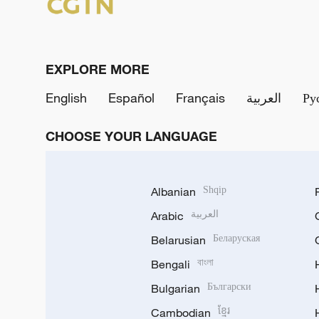
EXPLORE MORE
English
Español
Français
العربية
Ру
CHOOSE YOUR LANGUAGE
Albanian
Shqip
Arabic
العربية
Belarusian
Беларуская
Bengali
বাংলা
Bulgarian
Български
Cambodian
ខ្មែរ