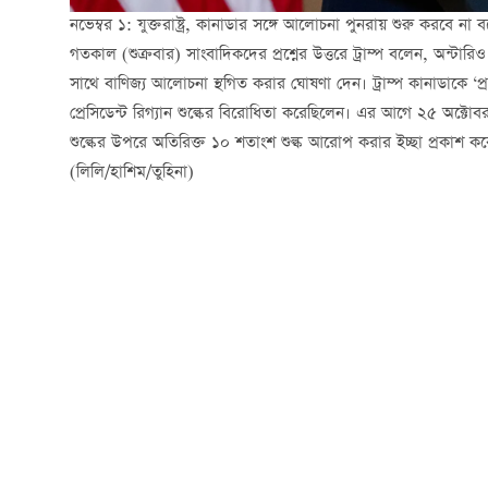
নভেম্বর ১: যুক্তরাষ্ট্র, কানাডার সঙ্গে আলোচনা পুনরায় শুরু করবে না বল
গতকাল (শুক্রবার) সাংবাদিকদের প্রশ্নের উত্তরে ট্রাম্প বলেন, অন্টার
সাথে বাণিজ্য আলোচনা স্থগিত করার ঘোষণা দেন। ট্রাম্প কানাডাকে ‘প্র
প্রেসিডেন্ট রিগ্যান শুল্কের বিরোধিতা করেছিলেন। এর আগে ২৫ অক্টো
শুল্কের উপরে অতিরিক্ত ১০ শতাংশ শুল্ক আরোপ করার ইচ্ছা প্রকাশ ক
(লিলি/হাশিম/তুহিনা)