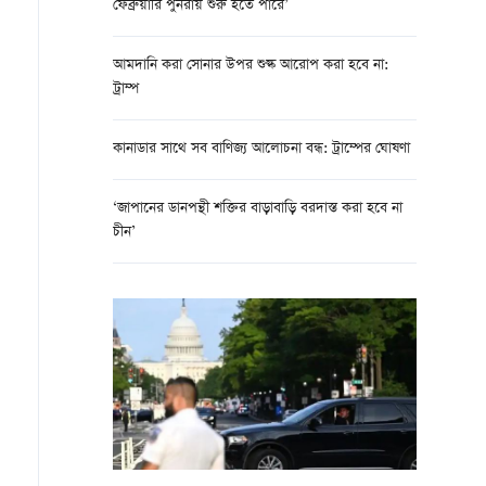
ফেব্রুয়ারি পুনরায় শুরু হতে পারে’
আমদানি করা সোনার উপর শুল্ক আরোপ করা হবে না:
ট্রাম্প
কানাডার সাথে সব বাণিজ্য আলোচনা বন্ধ: ট্রাম্পের ঘোষণা
‘জাপানের ডানপন্থী শক্তির বাড়াবাড়ি বরদাস্ত করা হবে না
চীন’