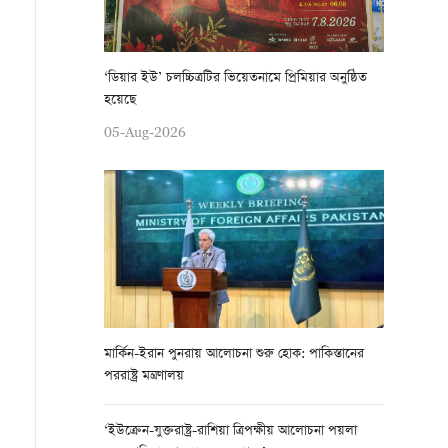
‘ডিয়ার ইউ’ চলচ্চিত্রটির ভিয়েতনামে প্রিমিয়ার অনুষ্ঠিত
হয়েছে
05-Aug-2026
মার্কিন-ইরান পুনরায় আলোচনা শুরু হোক: পাকিস্তানের
পররাষ্ট্র মন্ত্রণালয়
‘ইউক্রেন-যুক্তরাষ্ট্র-রাশিয়া ত্রিপক্ষীয় আলোচনা পয়লা