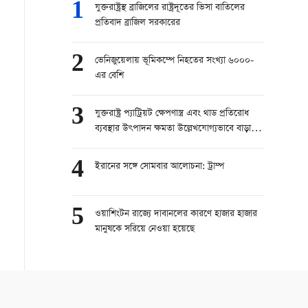
1
যুক্তরাষ্ট্রস্থ ব্রাজিলের রাষ্ট্রদূতের ভিসা বাতিলের
প্রতিবাদ ব্রাজিল সরকারের
2
ভেনিজুয়েলায় ভূমিকম্পে নিহতের সংখ্যা ৬০০০-
এর বেশি
3
যুক্তরাষ্ট্র প্যাট্রিয়ট ক্ষেপণাস্ত্র এবং থাড প্রতিরোধ
ব্যবস্থার উৎপাদন ক্ষমতা উল্লেখযোগ্যভাবে বাড়াতে
চায়
4
ইরানের সঙ্গে সোমবার আলোচনা: ট্রাম্প
5
ওয়াশিংটন রাজ্যে দাবানলের কারণে হাজার হাজার
মানুষকে সরিয়ে নেওয়া হয়েছে