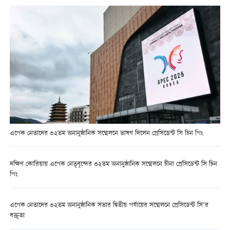
এপেক নেতাদের ৩২তম অনানুষ্ঠানিক সম্মেলনে ভাষণ দিলেন প্রেসিডেন্ট সি চিন পিং
দক্ষিণ কোরিয়ায় এপেক নেতৃবৃন্দের ৩২তম অনানুষ্ঠানিক সম্মেলনে চীনা প্রেসিডেন্ট সি চিন
পিং
এপেক নেতাদের ৩২তম অনানুষ্ঠানিক সভার দ্বিতীয় পর্যায়ের সম্মেলনে প্রেসিডেন্ট সি’র
বক্তৃতা