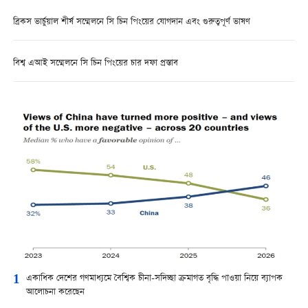
ব্রিকস ভার্চুয়াল শীর্ষ সম্মেলনে সি চিন পিংয়ের যোগদান এবং গুরুত্বপূর্ণ ভাষণ
বিশ্ব এআই সম্মেলনে সি চিন পিংয়ের চার দফা প্রস্তাব
1
একাধিক দেশের গণমাধ্যমে বৈশ্বিক চীনা-সদিচ্ছা ক্রমাগত বৃদ্ধি পাওয়া নিয়ে ব্যাপক
আলোচনা করেছেন