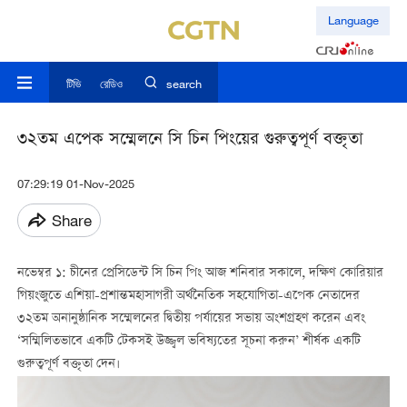
Language
টিভি
রেডিও
search
৩২তম এপেক সম্মেলনে সি চিন পিংয়ের গুরুত্বপূর্ণ বক্তৃতা
07:29:19 01-Nov-2025
Share
নভেম্বর ১: চীনের প্রেসিডেন্ট সি চিন পিং আজ শনিবার সকালে, দক্ষিণ কোরিয়ার
গিয়ংজুতে এশিয়া-প্রশান্তমহাসাগরী অর্থনৈতিক সহযোগিতা-এপেক নেতাদের
৩২তম অনানুষ্ঠানিক সম্মেলনের দ্বিতীয় পর্যায়ের সভায় অংশগ্রহণ করেন এবং
‘সম্মিলিতভাবে একটি টেকসই উজ্জ্বল ভবিষ্যতের সূচনা করুন’ শীর্ষক একটি
গুরুত্বপূর্ণ বক্তৃতা দেন।