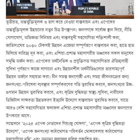
তৃতীয়ত, অন্তর্ভুক্তিমূলক ও ভাগ করে নেওয়া বাস্তবায়ন এবং এপেকের
অন্তর্ভুক্তিমূলক উন্নয়নের নতুন চিত্র উপস্থাপন। জনগণকে সর্বোচ্চ স্থান দিয়ে, নীতি
যোগাযোগ, অভিজ্ঞতা বিনিময় এবং বাস্তবমুখী সহযোগিতা শক্তিশালী করা,
জাতিসংঘের ২০৩০ টেকসই উন্নয়ন এজেন্ডা সম্পূর্ণরূপে বাস্তবায়ন করা, হাতে হাত
মিলিয়ে দারিদ্র্য দূর করা, এবং এশিয়া-প্রশান্ত মহাসাগরীয় অঞ্চলের সকল মানুষের
সমৃদ্ধি অর্জন করা। এপেকের অর্থনৈতিক ও প্রযুক্তিগত সহযোগিতার ঐতিহ্যবাহী
সুবিধা পূর্ণরূপে কাজে লাগানো এবং উন্নয়নশীল অর্থনীতিগুলোর ভারসাম্যপূর্ণ
উন্নয়ন অর্জনে সহায়তা করা। চীন সমস্ত জনগোষ্ঠী এবং সমগ্র জীবনচক্রের জন্য
জনসংখ্যা-পরিষেবা ব্যবস্থার সম্পূর্ণকরণের গতি ত্বরান্বিত করবে, জনসংখ্যার উচ্চ-
গুণমান উন্নয়ন ত্বরান্বিত করবে, এবং কৃত্রিম বুদ্ধিমত্তা স্বাস্থ্য-সুবিধা, নারীদের
ডিজিটাল সাক্ষরতা উন্নতকরণ ইত্যাদি উদ্যোগ বাস্তবায়ন ত্বরান্বিত করবে, যাতে
আরও বেশি সহযোগিতার ফলাফল এশিয়া-প্রশান্ত মহাসাগরীয় অঞ্চলের জনগণের
উপকারে আসে।
সম্মেলনে ‘২০২৫ এপেক নেতাদের গিয়ংজু ঘোষণা’, ‘এপেক কৃত্রিম বুদ্ধিমত্তা
উদ্যোগ’, ‘এপেক জনসংখ্যা কাঠামোগত পরিবর্তন মোকাবেলায় কাঠামোগত
সহযোগিতা নথি’ এবং অন্যান্য ফলাফল দলিল প্রকাশিত হয়।