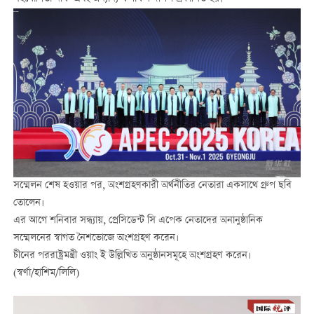
সম্মেলন শেষ হওয়ার পর, অংশগ্রহণকারী অর্থনীতির নেতারা একসাথে গ্রুপ ছবি
তোলেন।
এর আগে শনিবার সন্ধ্যায়, প্রেসিডেন্ট সি এপেক নেতাদের অনানুষ্ঠানিক
সম্মেলনের স্বাগত নৈশভোজে অংশগ্রহণ করেন।
চীনের পররাষ্ট্রমন্ত্রী ওয়াং ই উল্লিখিত অনুষ্ঠানসমূহে অংশগ্রহণ করেন।
(স্বর্ণা/হাশিম/লিলি)