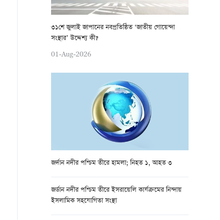
৩১শে জুলাই জাপানের নবপ্রতিষ্ঠিত ‘জাতীয় গোয়েন্দা
সংস্থার’ উদ্দেশ্য কী?
01-Aug-2026
জর্দান নদীর পশ্চিম তীরে হামলা; নিহত ১, আহত ৩
জর্ডান নদীর পশ্চিম তীরে ইসরায়েলি কার্যক্রমের নিন্দায়
ইসলামিক সহযোগিতা সংস্থা