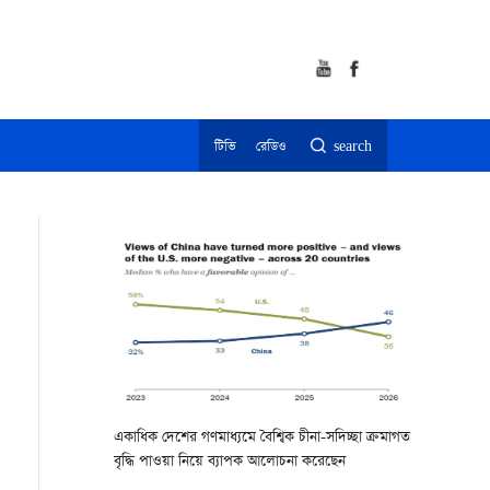
টিভি
রেডিও
search
একাধিক দেশের গণমাধ্যমে বৈশ্বিক চীনা-সদিচ্ছা ক্রমাগত
বৃদ্ধি পাওয়া নিয়ে ব্যাপক আলোচনা করেছেন