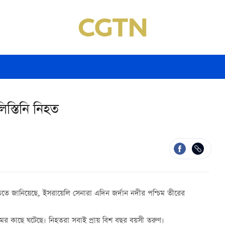
স্তিনি নিহত
িবৃতিতে জানিয়েছে, ইসরায়েলি সেনারা এদিন জর্দান নদীর পশ্চিম তীরের
্রামের কাছে ঘটেছে। নিহতরা সবাই প্রায় বিশ বছর বয়সী তরুণ।