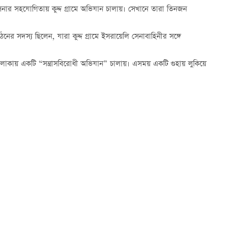
ত সেনার সহযোগিতায় কুদ্দ গ্রামে অভিযান চালায়। সেখানে তারা তিনজন
র সদস্য ছিলেন, যারা কুদ্দ গ্রামে ইসরায়েলি সেনাবাহিনীর সঙ্গে
ম এলাকায় একটি “সন্ত্রাসবিরোধী অভিযান” চালায়। এসময় একটি গুহায় লুকিয়ে