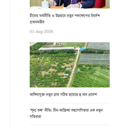
চীনের অর্থনীতি ও উন্নয়নে নতুন পদক্ষেপের নির্দেশ
প্রধানমন্ত্রীর
01-Aug-2026
আঙ্গিনাযুক্ত নতুন গ্রাম গঠিত হয়েছে হু নান প্রদেশ
‘শূন্য শুল্ক’ নীতি: চীন-আফ্রিকা সহযোগিতার এক নতুন
গতিধারা