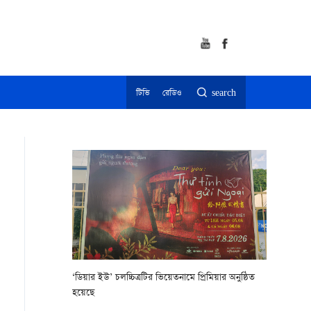
টিভি
রেডিও
search
‘ডিয়ার ইউ’ চলচ্চিত্রটির ভিয়েতনামে প্রিমিয়ার অনুষ্ঠিত
হয়েছে