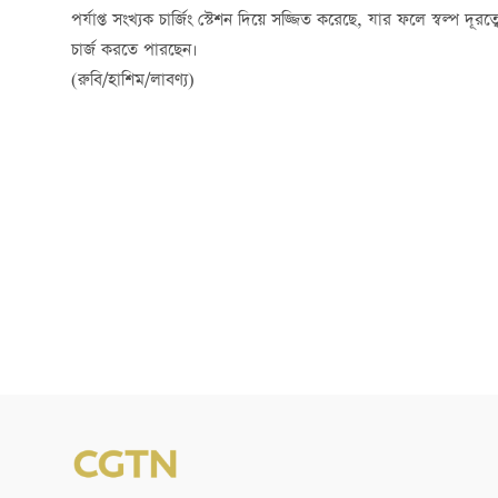
পর্যাপ্ত সংখ্যক চার্জিং স্টেশন দিয়ে সজ্জিত করেছে, যার ফলে স্বল্প দ
চার্জ করতে পারছেন।
(রুবি/হাশিম/লাবণ্য)