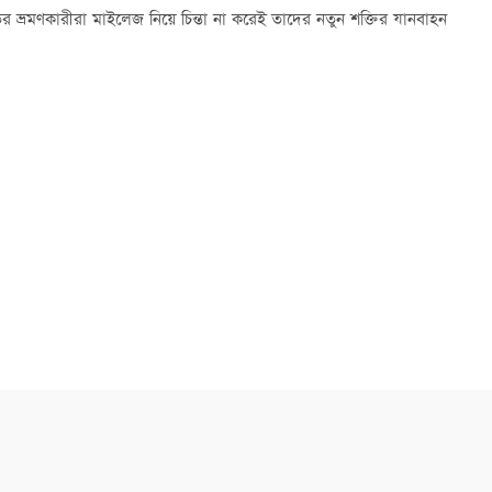
ূরত্বের ভ্রমণকারীরা মাইলেজ নিয়ে চিন্তা না করেই তাদের নতুন শক্তির যানবাহন