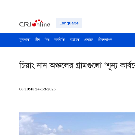
Language
মূলপাতা
চীন
বিশ্ব
অর্থনীতি
মতামত
প্রযুক্তি
জীবনযাপন
চিয়াং নান অঞ্চলের গ্রামগুলো ‘শূন্য কার্
08:10:45 24-Oct-2025