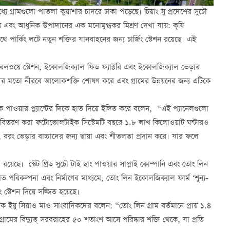
যে গ্রামগুলো পাতলা কুয়াশার চাদরে ঢাকা পড়েছে। চিয়াং সু প্রদেশের সুচৌ
শ্য এবং আধুনিক উপাদানের এক মনোমুগ্ধকর মিশ্রণ দেখা যায়: কৃষি
পার্কিং লটে নতুন শক্তির যানবাহনের জন্য চার্জিং স্টেশন রয়েছে। এই
েলওয়ে স্টেশন, ইকোলজিক্যাল ফিড ফ্যাক্টরি এবং ইকোলজিক্যাল ভেড়ার
খীর মতো নীরবে আলোকশক্তি শোষণ করে এবং গ্রামের উন্নয়নের জন্য এটিকে
 পাওয়ার প্ল্যান্টের দিকে হাত দিয়ে ইঙ্গিত করে বলেন, “এই প্যানেলগুলো
ছাদে বিতরণ করা ফটোভোলটাইক সিস্টেমটি বছরে ১.৮ লাখ কিলোওয়াট ঘন্টারও
, বরং ভেড়ার বাচ্চাদের জন্য ছায়া এবং শীতলতা প্রদান করে। যার ফলে
্প রয়েছে। স্টেট গ্রিড সুচৌ টাই ছাং পাওয়ার সাপ্লাই কোম্পানি এবং তোং লিন
গত পরিকল্পনা এবং নির্মাণের মাধ্যমে, তোং লিন ইকোলজিক্যাল ফার্ম ‘শূন্য-
ং স্টেশন দিয়ে সজ্জিত হয়েছে।
ালক ইয়ু সিয়াও মাও সাংবাদিকদের বলেন: “তোং লিন গ্রাম বর্তমানে প্রায় ১.৪
 গ্রামের বিদ্যুত্ সরবরাহের ৫০ শতাংশ আসে পরিষ্কার শক্তি থেকে, যা প্রতি