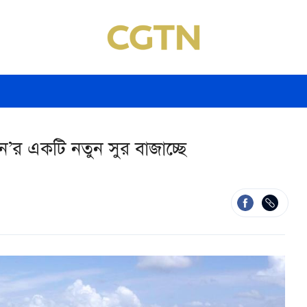
বনে’র একটি নতুন সুর বাজাচ্ছে