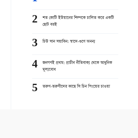
2
শত কোটি ইউয়ানের শিল্পকে চালিত করে একটি
ছোট বরই
3
চিউ সান সয়াবিন: স্বাদে-গুণে অনন্য
4
জনগণই প্রথম: প্রাচীন নীতিবাক্য থেকে আধুনিক
মূল্যবোধ
5
তরুণ-তরুণীদের কাছে সি চিন পিংয়ের চাওয়া