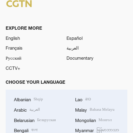
EXPLORE MORE
English
Español
Français
العربية
Русский
Documentary
CCTV+
CHOOSE YOUR LANGUAGE
Shqip
ລາວ
Albanian
Lao
العربية
Bahasa Melayu
Arabic
Malay
Беларуская
Монгол
Belarusian
Mongolian
বাংলা
မြန်မာဘာသာ
Bengali
Myanmar