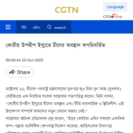
Language
টিভি
রেডিও
search
কোরীয় উপদ্বীপ ইস্যুতে চীনের অবস্থান অপরিবর্তিত
09:59:44 22-Oct-2025
Share
অক্টোবর ২২: চীনের পররাষ্ট্র মন্ত্রণালয়ের মুখপাত্র কুও চিয়া খুন আজ (বুধবার)
বেইজিংয়ে এক নিয়মিত সংবাদ সম্মেলনে সভাপতিত্ব করেন। তিনি বলেন,
"কোরীয় উপদ্বীপ ইস্যুতে চীনের অবস্থান এবং নীতি ধারাবাহিক ও স্থিতিশীল। এই
উৎক্ষেপণ সম্পর্কে আমাদের নতুন কোনো মন্তব্য নেই।"
সম্মেলনে জনৈক প্রতিবেদক প্রশ্ন করেন, "উত্তর কোরিয়া এদিন সকালে একাধিক
স্বল্প-পাল্লার ব্যালিস্টিক ক্ষেপণাস্ত্র নিক্ষেপ করেছে। জাতিসংঘের নিরাপত্তা