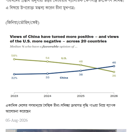
পরিষদের প্রস্তাব অনুযায়ী উত্তর কোরিয়ার ব্যালিস্টিক ক্ষেপণাস্ত্র উৎক্ষেপণ নিষিদ্ধ।
এ বিষয়ে উপরোক্ত মন্তব্য করেন চীনা মুখপাত্র।
(জিনিয়া/তৌহিদ/ফেই)
একাধিক দেশের গণমাধ্যমে বৈশ্বিক চীনা-সদিচ্ছা ক্রমাগত বৃদ্ধি পাওয়া নিয়ে ব্যাপক
আলোচনা করেছেন
05-Aug-2026