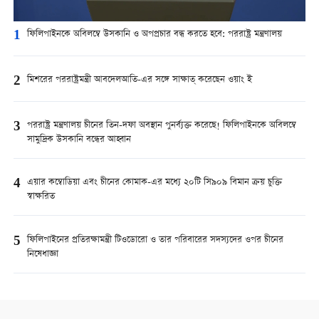
1
ফিলিপাইনকে অবিলম্বে উসকানি ও অপপ্রচার বন্ধ করতে হবে: পররাষ্ট্র মন্ত্রণালয়
2
মিশরের পররাষ্ট্রমন্ত্রী আবদেলআতি-এর সঙ্গে সাক্ষাত্ করেছেন ওয়াং ই
3
পররাষ্ট্র মন্ত্রণালয় চীনের তিন-দফা অবস্থান পুনর্ব্যক্ত করেছে! ফিলিপাইনকে অবিলম্বে
সামুদ্রিক উসকানি বন্ধের আহ্বান
4
এয়ার কম্বোডিয়া এবং চীনের কোমাক-এর মধ্যে ২০টি সি৯০৯ বিমান ক্রয় চুক্তি
স্বাক্ষরিত
5
ফিলিপাইনের প্রতিরক্ষামন্ত্রী টিওডোরো ও তার পরিবারের সদস্যদের ওপর চীনের
নিষেধাজ্ঞা