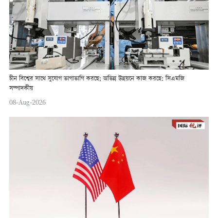
চীন বিশ্বের সাথে সুযোগ ভাগাভাগি করছে; অভিন্ন উন্নয়নে কাজ করছে: সিএমজি
সম্পাদকীয়
08-Aug-2026