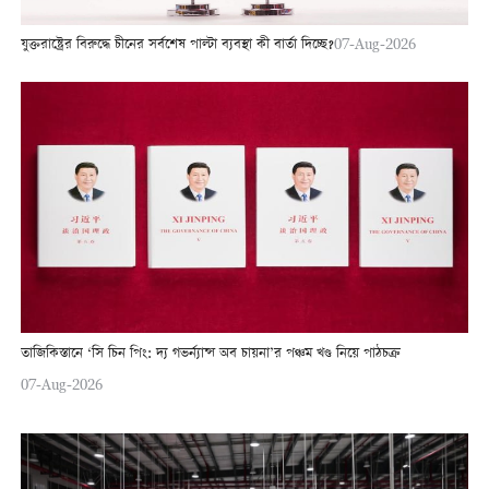
যুক্তরাষ্ট্রের বিরুদ্ধে চীনের সর্বশেষ পাল্টা ব্যবস্থা কী বার্তা দিচ্ছে?
07-Aug-2026
তাজিকিস্তানে ‘সি চিন পিং: দ্য গভর্ন্যান্স অব চায়না’র পঞ্চম খণ্ড নিয়ে পাঠচক্র
07-Aug-2026