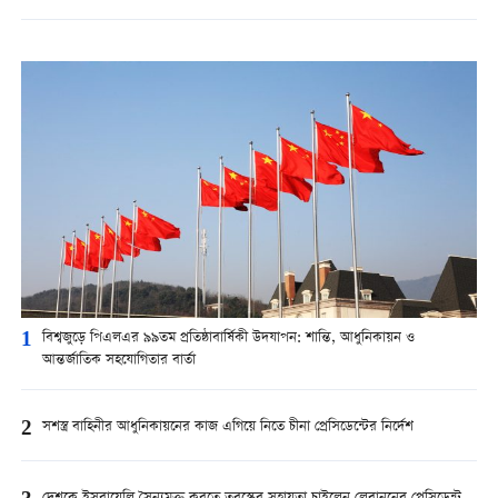
1
বিশ্বজুড়ে পিএলএর ৯৯তম প্রতিষ্ঠাবার্ষিকী উদযাপন: শান্তি, আধুনিকায়ন ও
আন্তর্জাতিক সহযোগিতার বার্তা
2
সশস্ত্র বাহিনীর আধুনিকায়নের কাজ এগিয়ে নিতে চীনা প্রেসিডেন্টের নির্দেশ