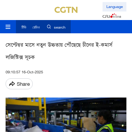
Language
টিভি
রেডিও
search
সেপ্টেম্বর মাসে নতুন উচ্চতায় পৌঁছেছে চীনের ই-কমার্স
লজিস্টিক্স সূচক
09:10:57 16-Oct-2025
Share