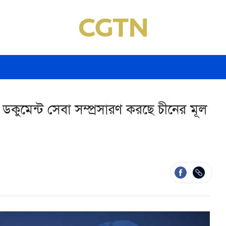
ডকুমেন্ট সেবা সম্প্রসারণ করছে চীনের মূল