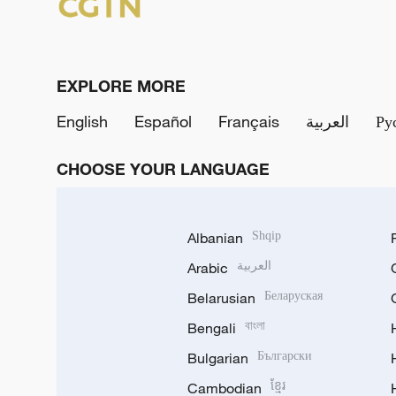
EXPLORE MORE
English
Español
Français
العربية
Ру
CHOOSE YOUR LANGUAGE
Albanian
Shqip
Arabic
العربية
Belarusian
Беларуская
Bengali
বাংলা
Bulgarian
Български
Cambodian
ខ្មែរ