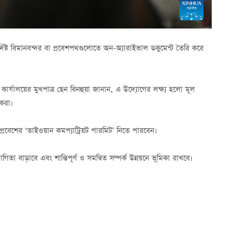
্দিষ্ট বিমানবন্দর বা প্রবেশপথগুলোতে অন-অ্যারাইভাল ডকুমেন্ট তৈরি করে
ার্যালয়ের মুখপাত্র ছেন বিনহুয়া জানান, এ উদ্যোগের লক্ষ্য হলো মূল
 করা।
প্রবেশের ‘তাইওয়ান কমপ্যাট্রিয়ট পারমিট’ নিতে পারবেন।
তা বাড়াবে এবং শান্তিপূর্ণ ও সমন্বিত সম্পর্ক উন্নয়নে ভূমিকা রাখবে।