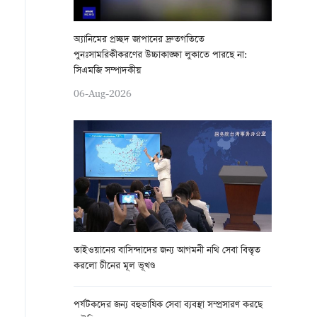
অ্যানিমের প্রচ্ছদ জাপানের দ্রুতগতিতে
পুনঃসামরিকীকরণের উচ্চাকাঙ্ক্ষা লুকাতে পারছে না:
সিএমজি সম্পাদকীয়
06-Aug-2026
তাইওয়ানের বাসিন্দাদের জন্য আগমনী নথি সেবা বিস্তৃত
করলো চীনের মূল ভূখণ্ড
পর্যটকদের জন্য বহুভাষিক সেবা ব্যবস্থা সম্প্রসারণ করছে