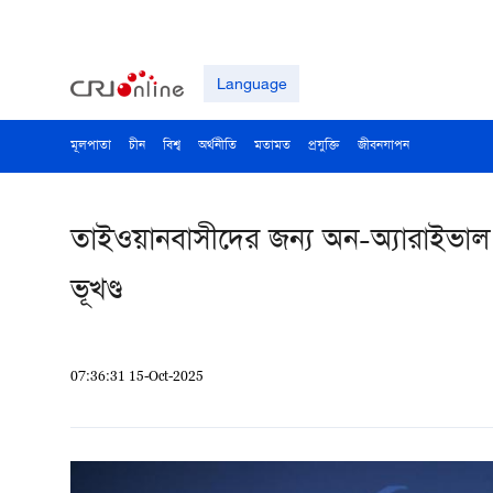
Language
মূলপাতা
চীন
বিশ্ব
অর্থনীতি
মতামত
প্রযুক্তি
জীবনযাপন
তাইওয়ানবাসীদের জন্য অন-অ্যারাইভাল 
ভূখণ্ড
07:36:31 15-Oct-2025