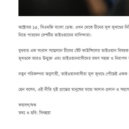
অক্টোবর ১৫, সিএমজি বাংলা ডেস্ক: এখন থেকে চীনের মূল ভূখণ্ডের নির
নিতে পারবেন দেশটির তাইওয়ানের বাসিন্দারা।
বুধবার এক সংবাদ সম্মেলনে চীনের স্টেট কাউন্সিলের তাইওয়ান বিষয়ক ক
ভূখণ্ডকে আরও উন্মুক্ত এবং তাইওয়ানবাসীদের ভ্রমণ সহজ ও নিরাপদ
নতুন পরিকল্পনা অনুযায়ী, তাইওয়ানবাসীরা মূল ভূখণ্ডে পৌঁছেই একক 
ছেন বলেন, এই নীতি দুই প্রান্তের মানুষের মধ্যে আদান-প্রদান ও সহযোগি
ফয়সল/শুভ
তথ্য ও ছবি: সিনহুয়া