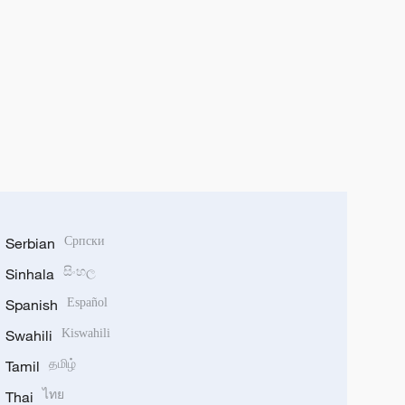
Serbian
Српски
Sinhala
සිංහල
Spanish
Español
Swahili
Kiswahili
Tamil
தமிழ்
Thai
ไทย