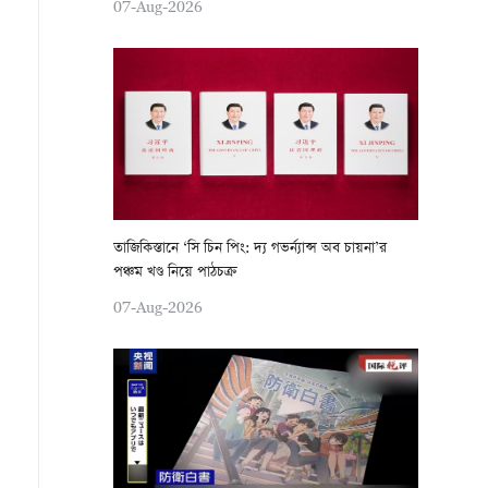
07-Aug-2026
তাজিকিস্তানে ‘সি চিন পিং: দ্য গভর্ন্যান্স অব চায়না’র
পঞ্চম খণ্ড নিয়ে পাঠচক্র
07-Aug-2026