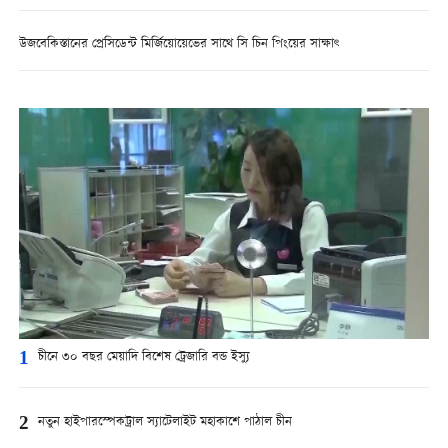
উজবেকিস্তানের প্রেসিডেন্ট মির্জিয়োয়েভের সাথে সি চিন পিংয়ের সাক্ষাৎ
1
চীনে ৩০ বছর মেয়াদি বিশেষ ট্রেজারি বন্ড ইস্যু
2
নতুন হাইপারস্পেকট্রাল স্যাটেলাইট মহাকাশে পাঠাল চীন