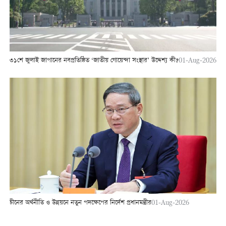
৩১শে জুলাই জাপানের নবপ্রতিষ্ঠিত ‘জাতীয় গোয়েন্দা সংস্থার’ উদ্দেশ্য কী?
01-Aug-2026
চীনের অর্থনীতি ও উন্নয়নে নতুন পদক্ষেপের নির্দেশ প্রধানমন্ত্রীর
01-Aug-2026