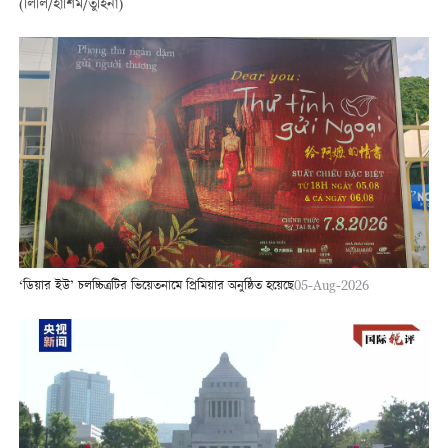
(লিলি/হাশিম/তুহিনা)
‘ডিয়ার ইউ’ চলচ্চিত্রটির ভিয়েতনামে প্রিমিয়ার অনুষ্ঠিত হয়েছে
05-Aug-2026