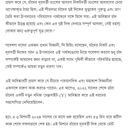
প্রমাণ করে যে, চাঁদের দূরবর্তী অংশের আবরণ নিকটবর্তী অংশের আবরণের চেয়ে
অপেক্ষাকৃত ঠান্ডা ছিল। এই শীতলতা চাঁদের দুই দিকের ভূত্বকের পুরুত্ব এবং তাপ
তৈরি করা উপাদানের পরিমাণের পার্থক্যের সঙ্গে মিলে যায়। এই আবিষ্কার চাঁদ
কীভাবে উত্তপ্ত হয়েছে এবং কেন এর দুই দিক দেখতে সম্পূর্ণ আলাদা, সেই রহস্য
বোঝার জন্য গুরুত্বপূর্ণ সূত্র দেবে।"
গবেষণা দলের একজন প্রধান বিজ্ঞানী, লি চিয়িং বলেছেন, চাঁদের নিকট এবং
দূরবর্তী দিকের গঠন ও উপাদানের এই পার্থক্যগুলো নিয়ে গবেষণা করলে শুধু চাঁদ
সম্পর্কেই আমাদের জ্ঞান বাড়বে না, একই সাথে পৃথিবী কীভাবে পরিবর্তিত হয়েছে,
সেই সম্পর্কেও আমরা নতুন ধারণা পাব।
এই আবিষ্কারটি প্রমাণ করে যে চীনের পারমাণবিক এবং মহাকাশ বিজ্ঞানীরা
একসঙ্গে দারুণ কাজ করতে পারেন। এর আগেও, ২০২২ সালের শেষে তাঁরা
চাঁদের একটি নতুন খনিজ 'চেঞ্জসাইট-(Y)' আবিষ্কার করে এই ধরনের
সহযোগিতা দেখিয়েছিলেন।
ছ্যাং এ ৬ মিশনটি ২০২৪ সালের মে মাসে শুরু হয়েছিল এবং ৫৩ দিন ধরে জটিল
কাজ শেষে সফলভাবে শেষ হয়। এই মিশনে চাঁদের দূরবর্তী দিক থেকে মোট