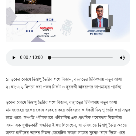
১। ত্বকের কোষে ডিম্বাণু তৈরির পথে বিজ্ঞান, বন্ধ্যাত্বের চিকিৎসায় নতুন আশা
২। ছাং'এ ৬ মিশনে ধরা পড়ল নিকট ও দূরবর্তী আবরণের তাপমাত্রার পার্থক্য
ত্বকের কোষে ডিম্বাণু তৈরির পথে বিজ্ঞান, বন্ধ্যাত্বের চিকিৎসায় নতুন আশা
মানবদেহের ত্বকের কোষ ব্যবহার করে ভবিষ্যতে কার্যকরী ডিম্বাণু তৈরি করা সম্ভব
হতে পারে। সম্প্রতি পরীক্ষাগারে পরিচালিত এক প্রাথমিক গবেষণায় বিজ্ঞানীরা
এমন এক যুগান্তকারী পদ্ধতির ইঙ্গিত দিয়েছেন, যা ভবিষ্যতে ডিম্বাণু তৈরি করতে
অক্ষম নারীদের তাদের নিজস্ব জেনেটিক সন্তান লাভের সুযোগ করে দিতে পারে।