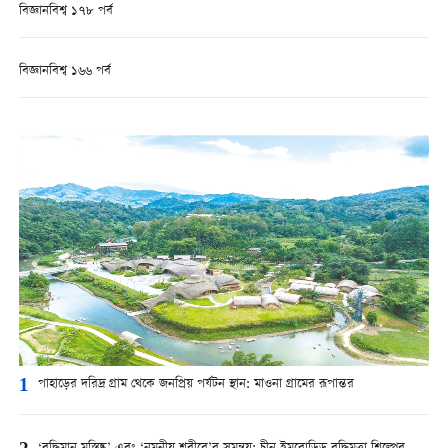
বিজ্ঞানবিশ্ব ১৭৮ পর্ব
বিজ্ঞানবিশ্ব ১৬৬ পর্ব
1
পাহাড়ের দরিদ্র গ্রাম থেকে জনপ্রিয় পর্যটন স্থান: মাওনা গ্রামের রূপান্তর