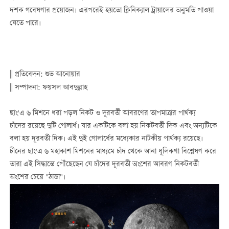
দশক গবেষণার প্রয়োজন। এরপরেই হয়তো ক্লিনিক্যাল ট্রায়ালের অনুমতি পাওয়া
যেতে পারে।
|| প্রতিবেদন: শুভ আনোয়ার
|| সম্পাদনা: ফয়সল আবদুল্লাহ
ছাং'এ ৬ মিশনে ধরা পড়ল নিকট ও দূরবর্তী আবরণের তাপমাত্রার পার্থক্য
চাঁদের রয়েছে দুটি গোলার্ধ। যার একটিকে বলা হয় নিকটবর্তী দিক এবং অন্যটিকে
বলা হয় দূরবর্তী দিক। এই দুই গোলার্ধের মধ্যেকার নাটকীয় পার্থক্য রয়েছে।
চীনের ছাং'এ ৬ মহাকাশ মিশনের মাধ্যমে চাঁদ থেকে আনা ধূলিকণা বিশ্লেষণ করে
তারা এই সিদ্ধান্তে পৌঁছেছেন যে চাঁদের দূরবর্তী অংশের আবরণ নিকটবর্তী
অংশের চেয়ে "ঠান্ডা"।