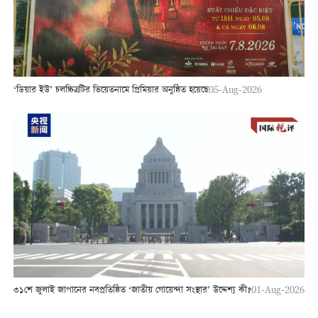
‘ডিয়ার ইউ’ চলচ্চিত্রটির ভিয়েতনামে প্রিমিয়ার অনুষ্ঠিত হয়েছে
05-Aug-2026
৩১শে জুলাই জাপানের নবপ্রতিষ্ঠিত ‘জাতীয় গোয়েন্দা সংস্থার’ উদ্দেশ্য কী?
01-Aug-2026