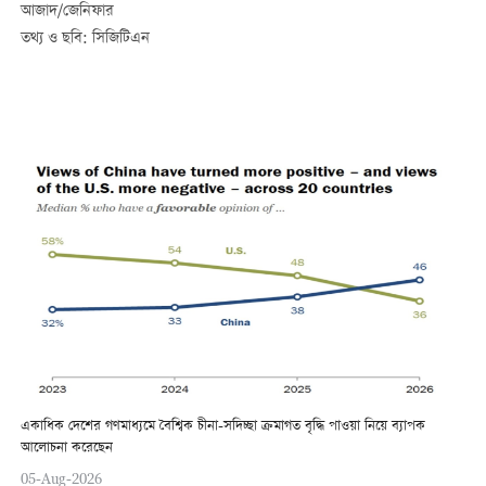
আজাদ/জেনিফার
তথ্য ও ছবি: সিজিটিএন
একাধিক দেশের গণমাধ্যমে বৈশ্বিক চীনা-সদিচ্ছা ক্রমাগত বৃদ্ধি পাওয়া নিয়ে ব্যাপক
আলোচনা করেছেন
05-Aug-2026