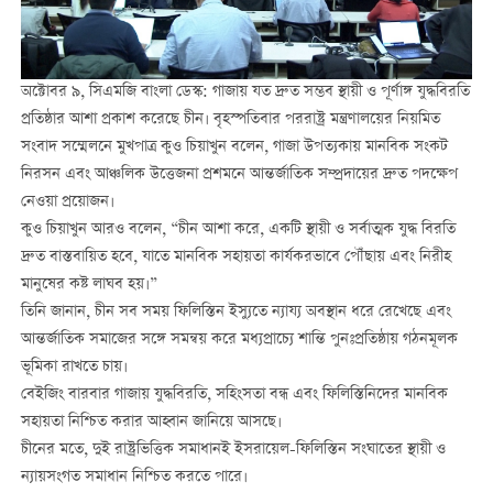
অক্টোবর ৯, সিএমজি বাংলা ডেস্ক: গাজায় যত দ্রুত সম্ভব স্থায়ী ও পূর্ণাঙ্গ যুদ্ধবিরতি
প্রতিষ্ঠার আশা প্রকাশ করেছে চীন। বৃহস্পতিবার পররাষ্ট্র মন্ত্রণালয়ের নিয়মিত
সংবাদ সম্মেলনে মুখপাত্র কুও চিয়াখুন বলেন, গাজা উপত্যকায় মানবিক সংকট
নিরসন এবং আঞ্চলিক উত্তেজনা প্রশমনে আন্তর্জাতিক সম্প্রদায়ের দ্রুত পদক্ষেপ
নেওয়া প্রয়োজন।
কুও চিয়াখুন আরও বলেন, “চীন আশা করে, একটি স্থায়ী ও সর্বাত্মক যুদ্ধ বিরতি
দ্রুত বাস্তবায়িত হবে, যাতে মানবিক সহায়তা কার্যকরভাবে পৌঁছায় এবং নিরীহ
মানুষের কষ্ট লাঘব হয়।”
তিনি জানান, চীন সব সময় ফিলিস্তিন ইস্যুতে ন্যায্য অবস্থান ধরে রেখেছে এবং
আন্তর্জাতিক সমাজের সঙ্গে সমন্বয় করে মধ্যপ্রাচ্যে শান্তি পুনঃপ্রতিষ্ঠায় গঠনমূলক
ভূমিকা রাখতে চায়।
বেইজিং বারবার গাজায় যুদ্ধবিরতি, সহিংসতা বন্ধ এবং ফিলিস্তিনিদের মানবিক
সহায়তা নিশ্চিত করার আহ্বান জানিয়ে আসছে।
চীনের মতে, দুই রাষ্ট্রভিত্তিক সমাধানই ইসরায়েল-ফিলিস্তিন সংঘাতের স্থায়ী ও
ন্যায়সংগত সমাধান নিশ্চিত করতে পারে।