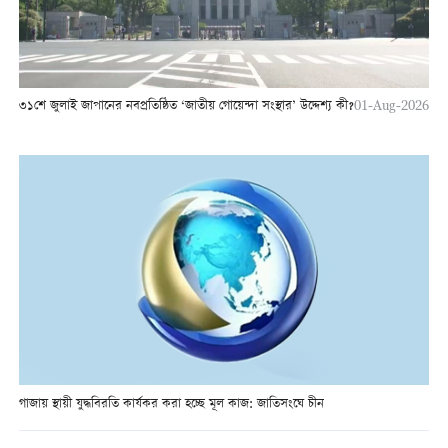
৩১শে জুলাই জাপানের নবপ্রতিষ্ঠিত ‘জাতীয় গোয়েন্দা সংস্থার’ উদ্দেশ্য কী?
01-Aug-2026
গাজায় স্থায়ী যুদ্ধবিরতি কার্যকর করা হচ্ছে মূল কাজ: জাতিসংঘে চীন