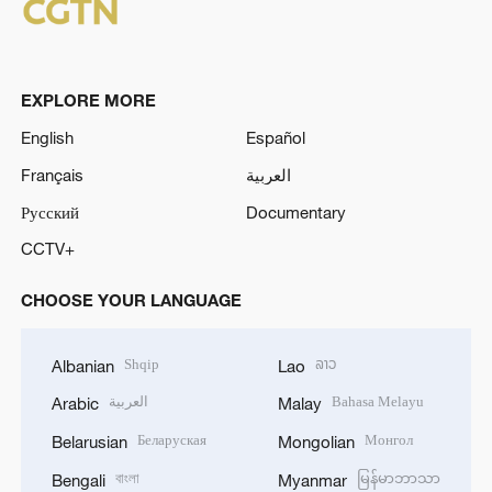
EXPLORE MORE
English
Español
Français
العربية
Русский
Documentary
CCTV+
CHOOSE YOUR LANGUAGE
Shqip
ລາວ
Albanian
Lao
العربية
Bahasa Melayu
Arabic
Malay
Беларуская
Монгол
Belarusian
Mongolian
বাংলা
မြန်မာဘာသာ
Bengali
Myanmar