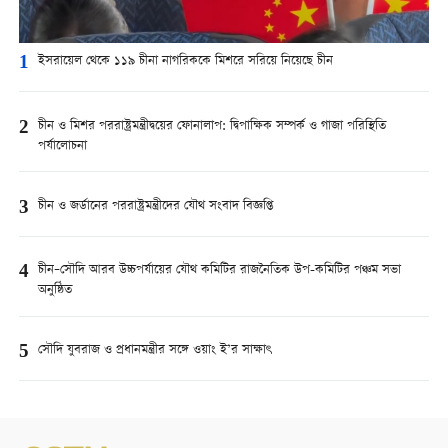
1
ইসরায়েল থেকে ১১৯ চীনা নাগরিককে মিশরে সরিয়ে নিয়েছে চীন
2
চীন ও মিশর পররাষ্ট্রমন্ত্রীদ্বয়ের ফোনালাপ: দ্বিপাক্ষিক সম্পর্ক ও গাজা পরিস্থিতি
পর্যালোচনা
3
চীন ও জর্ডানের পররাষ্ট্রমন্ত্রীদের যৌথ সংবাদ বিজ্ঞপ্তি
4
চীন–সৌদি আরব উচ্চপর্যায়ের যৌথ কমিটির রাজনৈতিক উপ-কমিটির পঞ্চম সভা
অনুষ্ঠিত
5
সৌদি যুবরাজ ও প্রধানমন্ত্রীর সঙ্গে ওয়াং ই’র সাক্ষাৎ