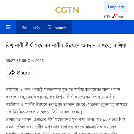
Language
টিভি
রেডিও
search
বিশ্ব নারী শীর্ষ সম্মেলন নারীর উন্নয়নে অবদান রাখবে: রাশিয়া
06:27:37 09-Oct-2025
Share
অক্টোবর ৯: রুশ পররাষ্ট্র মন্ত্রণালয়ের মুখপাত্র মারিয়া জাখারোভা আশা প্রকাশ
করেছেন যে, বেইজিংয়ে অনুষ্ঠেয় বিশ্ব নারী শীর্ষ সম্মেলন বিশ্বজুড়ে নারীর
ক্যারিয়ার ও সার্বিক উন্নয়নে গুরুত্বপূর্ণ অবদান রাখবে। গতকাল (বুধবার) মস্কোতে
এক নিয়মিত সংবাদ সম্মেলনে তিনি এ কথা বলেন।
জাখারোভা বলেন, এবারের শীর্ষ সম্মেলনের মূল লক্ষ্য হলো, গত ৩০ বছরে লিঙ্গ
সমতা প্রতিষ্ঠা এবং নারীর অগ্রযাত্রার বাধা দূর করতে আন্তর্জাতিক সমাজের