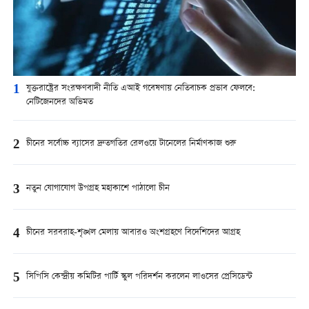
1
যুক্তরাষ্ট্রের সংরক্ষণবাদী নীতি এআই গবেষণায় নেতিবাচক প্রভাব ফেলবে:
নেটিজেনদের অভিমত
2
চীনের সর্বোচ্চ ব্যাসের দ্রুতগতির রেলওয়ে টানেলের নির্মাণকাজ শুরু
3
নতুন যোগাযোগ উপগ্রহ মহাকাশে পাঠালো চীন
4
চীনের সরবরাহ-শৃঙ্খল মেলায় আবারও অংশগ্রহণে বিদেশিদের আগ্রহ
5
সিপিসি কেন্দ্রীয় কমিটির পার্টি স্কুল পরিদর্শন করলেন লাওসের প্রেসিডেন্ট