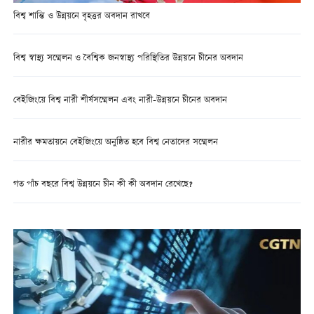
বিশ্ব শান্তি ও উন্নয়নে বৃহত্তর অবদান রাখবে
বিশ্ব স্বাস্থ্য সম্মেলন ও বৈশ্বিক জনস্বাস্থ্য পরিস্থিতির উন্নয়নে চীনের অবদান
বেইজিংয়ে বিশ্ব নারী শীর্ষসম্মেলন এবং নারী-উন্নয়নে চীনের অবদান
নারীর ক্ষমতায়নে বেইজিংয়ে অনুষ্ঠিত হবে বিশ্ব নেতাদের সম্মেলন
গত পাঁচ বছরে বিশ্ব উন্নয়নে চীন কী কী অবদান রেখেছে?