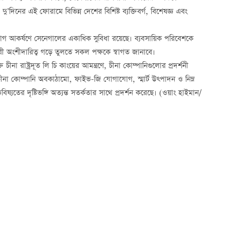
নের এই ফোরামে বিভিন্ন দেশের বিশিষ্ট ব্যক্তিবর্গ, বিশেষজ্ঞ এবং
নিয়োগ আকর্ষণে সেনেগালের একাধিক সুবিধা রয়েছে। ব্যবসায়িক পরিবেশকে
ী অংশীদারিত্ব গড়ে তুলতে সকল পক্ষকে স্বাগত জানাবে।
চীনা রাষ্ট্রদূত লি চি কাংয়ের আমন্ত্রণে, চীনা কোম্পানিগুলোর প্রদর্শনী
না কোম্পানি অবকাঠামো, ফাইভ-জি যোগাযোগ, স্মার্ট উত্পাদন ও নিম্ন
বিষ্যতের দৃষ্টিভঙ্গি অত্যন্ত সতর্কতার সাথে প্রদর্শন করেছে। (ওয়াং হাইমান/