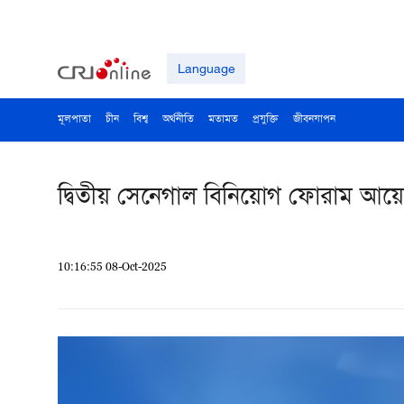
Language
মূলপাতা
চীন
বিশ্ব
অর্থনীতি
মতামত
প্রযুক্তি
জীবনযাপন
দ্বিতীয় সেনেগাল বিনিয়োগ ফোরাম আ
10:16:55 08-Oct-2025