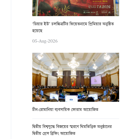
‘ডিয়ার ইউ’ চলচ্চিত্রটির ভিয়েতনামে প্রিমিয়ার অনুষ্ঠিত
হয়েছে
05-Aug-2026
চীন-রোমানিয়া ব্যবসায়িক ফোরাম আয়োজিত
দ্বিতীয় বিশ্বযুদ্ধে বিজয়ের স্মরণে থিমভিত্তিক অনুষ্ঠানের
দ্বিতীয় প্রেস ব্রিফিং আয়োজিত