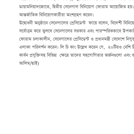
ডায়ামনিয়াদজোতে, দ্বিতীয় সেনেগাল বিনিয়োগ ফোরাম আয়োজিত হয়। দু’দি
আন্তর্জাতিক বিনিয়োগকারীরা অংশগ্রহণ করেন।
উদ্বোধনী অনুষ্ঠানে সেনেগালের প্রেসিডেন্ট ফায়ে বলেন, বিদেশী বি
সর্বোত্তম করে তুলবে সেনেগালের সরকার এবং পারস্পরিকভাবে উপকার
ফোরাম চলাকালীন, সেনেগালের প্রেসিডেন্ট ও প্রধানমন্ত্রী সেদেশে নিযুক্ত 
এলাকা পরিদর্শন করেন। লি চি কাং উল্লেখ করেন যে, ২০টিরও বেশি চী
কার্বন প্রযুক্তিসহ বিভিন্ন ক্ষেত্রে তাদের সহযোগিতার অর্জনগুলো এবং ভ
আলিম/ছাই)