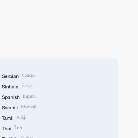
Serbian
Српски
Sinhala
සිංහල
Spanish
Español
Swahili
Kiswahili
Tamil
தமிழ்
Thai
ไทย