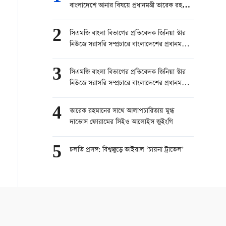
বাংলাদেশে আনার বিষয়ে প্রধানমন্ত্রী তারেক রহমান
চেষ্টা করবেন।” — বোরহানুল আসেকিন প্রিন্স,
সিনিয়র রিপোর্টার, চ্যানেল ২৪
2
সিএমজি বাংলা বিভাগের প্রতিবেদক জিনিয়া স্টার
নিউজে সরাসরি সম্প্রচারে বাংলাদেশের প্রধানমন্ত্রী
তারেক রহমানের চীন সফর নিয়ে কথা বলেছেন।
part 1
3
সিএমজি বাংলা বিভাগের প্রতিবেদক জিনিয়া স্টার
নিউজে সরাসরি সম্প্রচারে বাংলাদেশের প্রধানমন্ত্রী
তারেক রহমানের চীন সফর নিয়ে কথা বলেছেন।
part 2
4
তারেক রহমানের সাথে আলাপচারিতায় মুগ্ধ
দাভোস ফোরামের সিইও আলোইস জুইংগি
5
চলতি প্রসঙ্গ: বিশ্বজুড়ে ভাইরাল ‘চায়না ট্রাভেল’