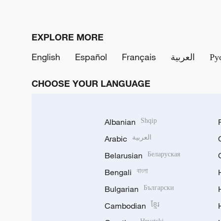
EXPLORE MORE
English
Español
Français
العربية
Ру
CHOOSE YOUR LANGUAGE
Albanian
Shqip
Arabic
العربية
Belarusian
Беларуская
Bengali
বাংলা
Bulgarian
Български
Cambodian
ខ្មែរ