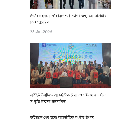
ইউ’র উন্নয়নে সি’র নির্দেশনা-সংশ্লিষ্ট তথ্যচিত্র সিসিটিভি-
তে সম্প্রচারিত
25-Jul-2026
আইইউবিএটিতে আন্তর্জাতিক চীনা ভাষা দিবস ও বর্ণাঢ্য
সংস্কৃতি উৎসব উদযাপিত
ফুচিয়ানে শেষ হলো আন্তর্জাতিক সংগীত উৎসব