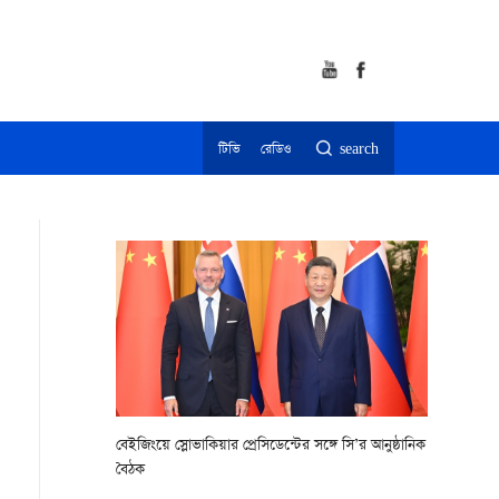
টিভি
রেডিও
search
বেইজিংয়ে স্লোভাকিয়ার প্রেসিডেন্টের সঙ্গে সি’র আনুষ্ঠানিক
বৈঠক