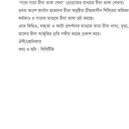
"গানে গানে চীনা ভাষা শেখা" প্রোগ্রামের মাধ্যমে চীনা ভাষা শেখায়।
প্রথম অংশে জার্মান ছাত্রদের চীনে অনুষ্ঠিত গ্রীষ্মকালীন শিবিরের অভি
কর্মকাণ্ড ও গানের মাধ্যমে চীনা ভাষা চর্চা করছে।
এতে ভিডিও, বক্তৃতা ও ফটো প্রদর্শনের মাধ্যমে তারা চীনা খাদ্য, নৃ
তাদের চীনা সংস্কৃতির প্রতি গভীর আগ্রহ প্রকাশ করে।
ঐশী/জেনিফার
তথ্য ও ছবি : সিসিটিভি