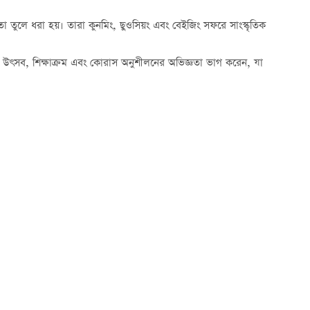
জ্ঞতা তুলে ধরা হয়। তারা কুনমিং, ছুওসিয়ং এবং বেইজিং সফরে সাংস্কৃতিক
ত্য, উৎসব, শিক্ষাক্রম এবং কোরাস অনুশীলনের অভিজ্ঞতা ভাগ করেন, যা