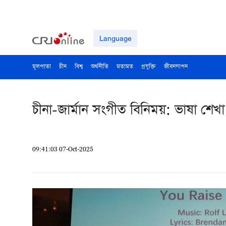
Language
মূলপাতা
চীন
বিশ্ব
অর্থনীতি
মতামত
প্রযুক্তি
জীবনযাপন
চীনা-জার্মান সংগীত বিনিময়: ভাষা শেখা
09:41:03 07-Oct-2025