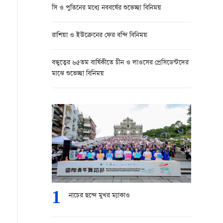
সি ও পুতিনের মধ্যে নববর্ষের শুভেচ্ছা বিনিময়
রাশিয়া ও ইউক্রেনের ফের বন্দি বিনিময়
বন্ধুত্বের ৬৫তম বার্ষিকীতে চীন ও লাওসের প্রেসিডেন্টদের
মাঝে শুভেচ্ছা বিনিময়
1
নাচের ছন্দে মুখর ম্যাকাও