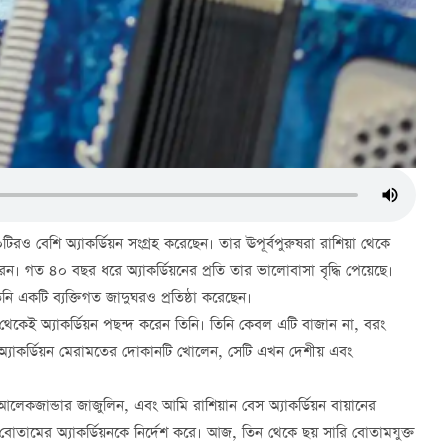
ও বেশি অ্যাকর্ডিয়ন সংগ্রহ করেছেন। তার ঊপূর্বপুরুষরা রাশিয়া থেকে
। গত ৪০ বছর ধরে অ্যাকর্ডিয়নের প্রতি তার ভালোবাসা বৃদ্ধি পেয়েছে।
ি একটি ব্যক্তিগত জাদুঘরও প্রতিষ্ঠা করেছেন।
 থেকেই অ্যাকর্ডিয়ন পছন্দ করেন তিনি। তিনি কেবল এটি বাজান না, বরং
্যাকর্ডিয়ন মেরামতের দোকানটি খোলেন, সেটি এখন দেশীয় এবং
কজান্ডার জাজুলিন, এবং আমি রাশিয়ান বেস অ্যাকর্ডিয়ন বায়ানের
বোতামের অ্যাকর্ডিয়নকে নির্দেশ করে। আজ, তিন থেকে ছয় সারি বোতামযুক্ত