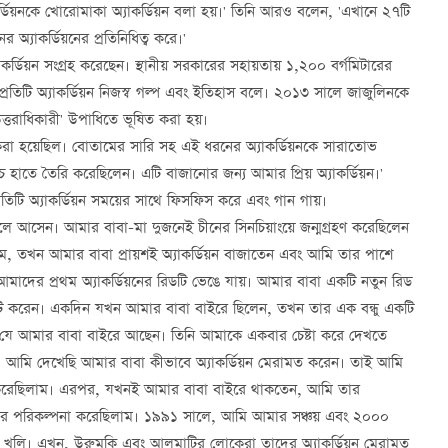
কর্ডিয়নকে খোরোমাকা অ্যাকর্ডিয়ন বলা হয়।' তিনি আরও বলেন, 'এখানে ২৭টি
 অ্যাকর্ডিয়নের প্রতিনিধিত্ব করে।'
িয়ন সংগ্রহ করেছেন। স্থানীয় সরকারের সহায়তায় ১,২০০ বর্গমিটারের
ানে প্রতিটি অ্যাকর্ডিয়ন নিজস্ব গল্প এবং ইতিহাস বলে। ২০১৩ সালে জাজুলিনকে
উত্তরাধিকারী' উপাধিতে ভূষিত করা হয়।
 করা হয়েছিল। বোতামের সারি সহ এই ধরনের অ্যাকর্ডিয়নকে সারাতোভ
 হাতে তৈরি করেছিলেন। এটি বাজানোর জন্য আমার প্রিয় অ্যাকর্ডিয়ন।'
রতিটি অ্যাকর্ডিয়ন সময়ের সাথে ফিসফিস করে এবং গান গায়।
লে আসেন। আমার বাবা-মা দুজনেই চীনের সিনচিয়াংয়ে জন্মগ্রহণ করেছিলেন
ম, তখন আমার বাবা প্রায়শই অ্যাকর্ডিয়ন বাজাতেন এবং আমি তার পাশে
ের প্রথম অ্যাকর্ডিয়নের রিডটি ভেঙে যায়। আমার বাবা একটি নতুন রিড
 এটি করেন। একদিন যখন আমার বাবা বাইরে ছিলেন, তখন তার এক বন্ধু একটি
ম যে আমার বাবা বাইরে আছেন। তিনি আমাকে একবার চেষ্টা করে দেখতে
আমি দেখেছি আমার বাবা কীভাবে অ্যাকর্ডিয়ন মেরামত করেন। তাই আমি
 ঠিক করেছিলাম। এরপর, যখনই আমার বাবা বাইরে থাকতেন, আমি তার
ার পরিকল্পনা করেছিলাম। ১৯৯১ সালে, আমি আমার সঞ্চয় এবং ২০০০
নটি খুলি। এখন, উরুমকি এবং আলমাটির লোকেরা তাদের অ্যাকর্ডিয়ন মেরামত