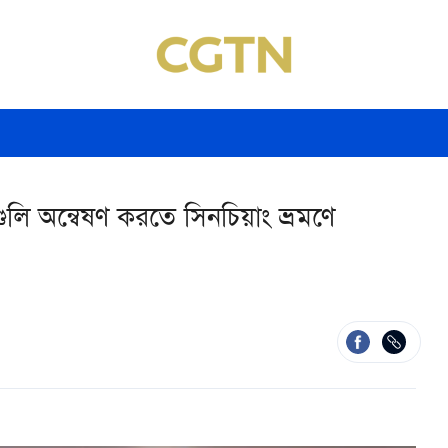
নগুলি অন্বেষণ করতে সিনচিয়াং ভ্রমণে