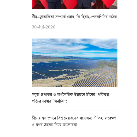
চীন-স্লোভাকিয়া সম্পর্কে জোর, লি ছিয়াং-পেলেগ্রিনির বৈঠক
30-Jul-2026
সবুজ-রূপান্তর ও অর্থনৈতিক উন্নয়নে চীনের ‘পরিচ্ছন্ন-
শক্তির ভাণ্ডার’ সিনচিয়াং
চীনের হুয়াংশানে বিশ্ব মেয়রদের সম্মেলন: ঐতিহ্য সংরক্ষণ
ও নগর উন্নয়ন নিয়ে আলোচনা