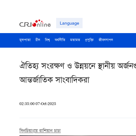
Language
মূলপাতা
চীন
বিশ্ব
অর্থনীতি
মতামত
প্রযুক্তি
জীবনযাপন
ঐতিহ্য সংরক্ষণ ও উন্নয়নে স্থানীয় অর্জ
আন্তর্জাতিক সাংবাদিকরা
02:35:00 07-Oct-2025
সিনচিয়াংয়ে রাশিয়ান চাচা