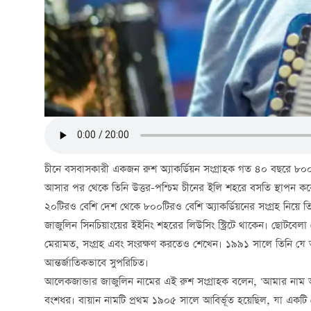
চীনে বসবাসকারী একজন রুশ অ্যাকর্ডিয়ন সংগ্রাহক গত ৪০ বছরে ৮০০টির
আসার পর থেকে তিনি উত্তর-পশ্চিম চীনের ইলি শহরে বসতি স্থাপন করেন
২০টিরও বেশি দেশ থেকে ৮০০টিরও বেশি অ্যাকর্ডিয়নের সংগ্রহ নিয়ে তিন
জাজুলিন সিনচিয়াংয়ের ইইনিং শহরের লিউসিং স্ট্রিটে থাকেন। ছোটবেলা
মেরামত, সংগ্রহ এবং সংরক্ষণ করতেও শেখেন। ১৯৯১ সালে তিনি যে অ
আন্তর্জাতিকভাবে সুপরিচিত।
আলেকজান্ডার জাজুলিন নামের এই রুশ সংগ্রাহক বলেন, 'আমার নাম আলে
বংশধর। বায়ান নামটি প্রথম ১৯০৫ সালে আবির্ভূত হয়েছিল, যা একটি 