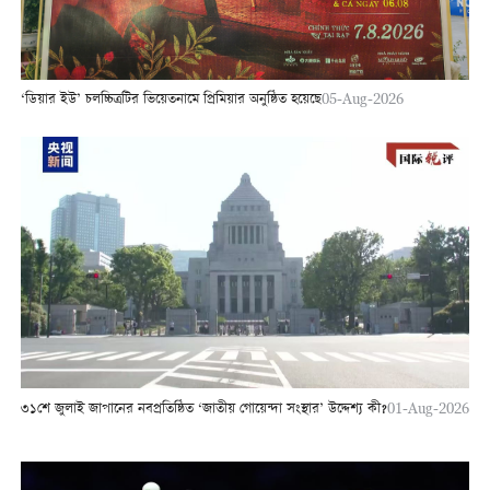
‘ডিয়ার ইউ’ চলচ্চিত্রটির ভিয়েতনামে প্রিমিয়ার অনুষ্ঠিত হয়েছে
05-Aug-2026
৩১শে জুলাই জাপানের নবপ্রতিষ্ঠিত ‘জাতীয় গোয়েন্দা সংস্থার’ উদ্দেশ্য কী?
01-Aug-2026