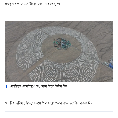
ছেংতু ওয়ার্ল্ড গেমসে চীনের সেরা পারফরম্যান্স
1
কেন্দ্রীভূত সৌরবিদ্যুৎ উৎপাদনে বিশ্বে দ্বিতীয় চীন
2
বিশ্ব কৃত্রিম বুদ্ধিমত্তা সহযোগিতা সংস্থা গড়ার কাজ ত্বরান্বিত করবে চীন