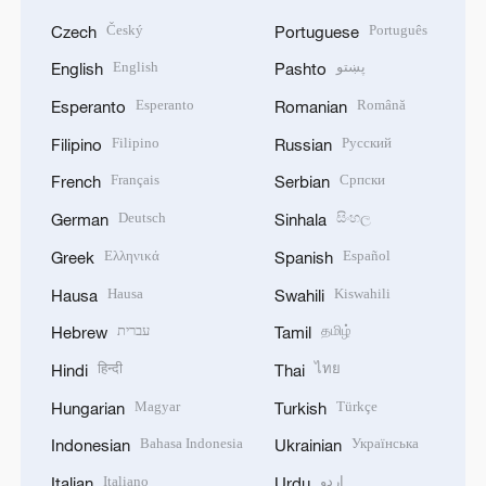
Český
Português
Czech
Portuguese
English
پښتو
English
Pashto
Esperanto
Română
Esperanto
Romanian
Filipino
Русский
Filipino
Russian
Français
Српски
French
Serbian
Deutsch
සිංහල
German
Sinhala
Ελληνικά
Español
Greek
Spanish
Hausa
Kiswahili
Hausa
Swahili
עברית
தமிழ்
Hebrew
Tamil
हिन्दी
ไทย
Hindi
Thai
Magyar
Türkçe
Hungarian
Turkish
Bahasa Indonesia
Українська
Indonesian
Ukrainian
Italiano
اردو
Italian
Urdu