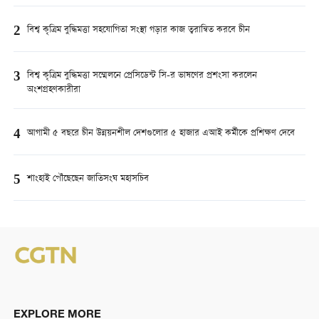
2
বিশ্ব কৃত্রিম বুদ্ধিমত্তা সহযোগিতা সংস্থা গড়ার কাজ ত্বরান্বিত করবে চীন
3
বিশ্ব কৃত্রিম বুদ্ধিমত্তা সম্মেলনে প্রেসিডেন্ট সি-র ভাষণের প্রশংসা করলেন
অংশগ্রহণকারীরা
4
আগামী ৫ বছরে চীন উন্নয়নশীল দেশগুলোর ৫ হাজার এআই কর্মীকে প্রশিক্ষণ দেবে
5
শাংহাই পৌঁছেছেন জাতিসংঘ মহাসচিব
EXPLORE MORE