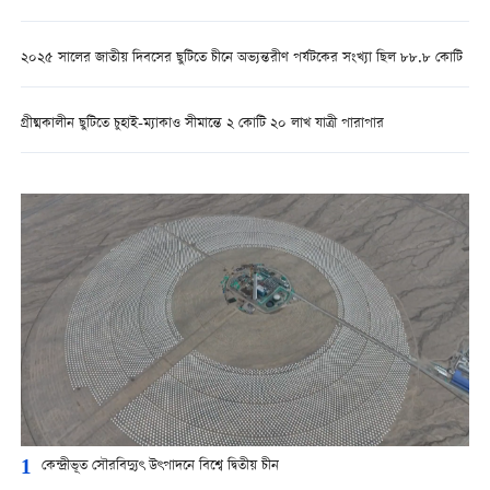
২০২৫ সালের জাতীয় দিবসের ছুটিতে চীনে অভ্যন্তরীণ পর্যটকের সংখ্যা ছিল ৮৮.৮ কোটি
গ্রীষ্মকালীন ছুটিতে চুহাই-ম্যাকাও সীমান্তে ২ কোটি ২০ লাখ যাত্রী পারাপার
1
কেন্দ্রীভূত সৌরবিদ্যুৎ উৎপাদনে বিশ্বে দ্বিতীয় চীন