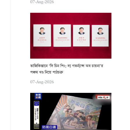
07-Aug-2026
তাজিকিস্তানে ‘সি চিন পিং: দ্য গভর্ন্যান্স অব চায়না’র
পঞ্চম খণ্ড নিয়ে পাঠচক্র
07-Aug-2026