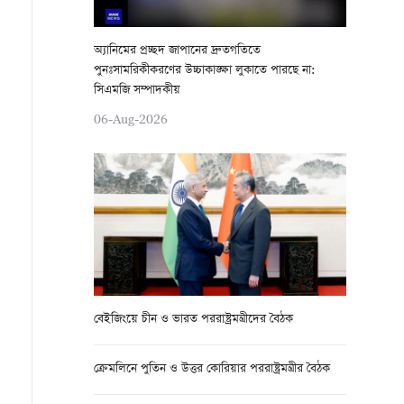
অ্যানিমের প্রচ্ছদ জাপানের দ্রুতগতিতে
পুনঃসামরিকীকরণের উচ্চাকাঙ্ক্ষা লুকাতে পারছে না:
সিএমজি সম্পাদকীয়
06-Aug-2026
বেইজিংয়ে চীন ও ভারত পররাষ্ট্রমন্ত্রীদের বৈঠক
ক্রেমলিনে পুতিন ও উত্তর কোরিয়ার পররাষ্ট্রমন্ত্রীর বৈঠক