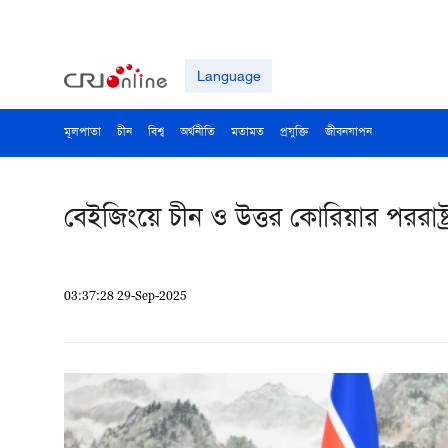
Language
মূলপাতা
চীন
বিশ্ব
অর্থনীতি
মতামত
প্রযুক্তি
জীবনযাপন
বেইজিংয়ে চীন ও উত্তর কোরিয়ার পররাষ্ট্র
03:37:28 29-Sep-2025